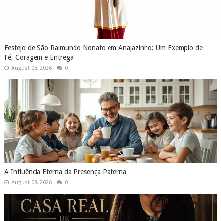
Festejo de São Raimundo Nonato em Anajazinho: Um Exemplo de
Fé, Coragem e Entrega
August 08, 2026
0
A Influência Eterna da Presença Paterna
August 08, 2026
0