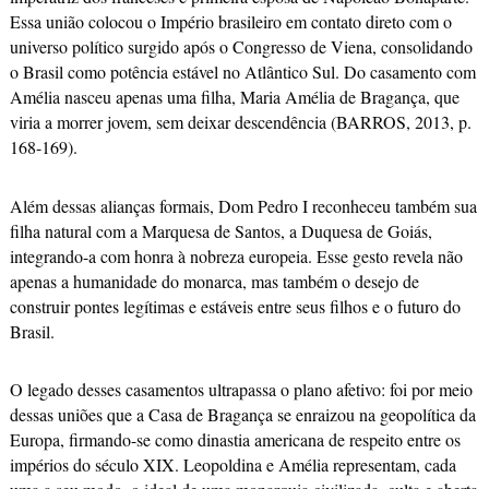
Essa união colocou o Império brasileiro em contato direto com o
universo político surgido após o Congresso de Viena, consolidando
o Brasil como potência estável no Atlântico Sul. Do casamento com
Amélia nasceu apenas uma filha, Maria Amélia de Bragança, que
viria a morrer jovem, sem deixar descendência (BARROS, 2013, p.
168-169).
Além dessas alianças formais, Dom Pedro I reconheceu também sua
filha natural com a Marquesa de Santos, a Duquesa de Goiás,
integrando-a com honra à nobreza europeia. Esse gesto revela não
apenas a humanidade do monarca, mas também o desejo de
construir pontes legítimas e estáveis entre seus filhos e o futuro do
Brasil.
O legado desses casamentos ultrapassa o plano afetivo: foi por meio
dessas uniões que a Casa de Bragança se enraizou na geopolítica da
Europa, firmando-se como dinastia americana de respeito entre os
impérios do século XIX. Leopoldina e Amélia representam, cada