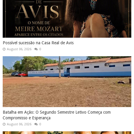
Possível sucessão na Casa Real de Avis
August 06, 2026
0
Batalha em Ação: O Segundo Semestre Letivo Começa com
Compromisso e Esperança
August 06, 2026
0