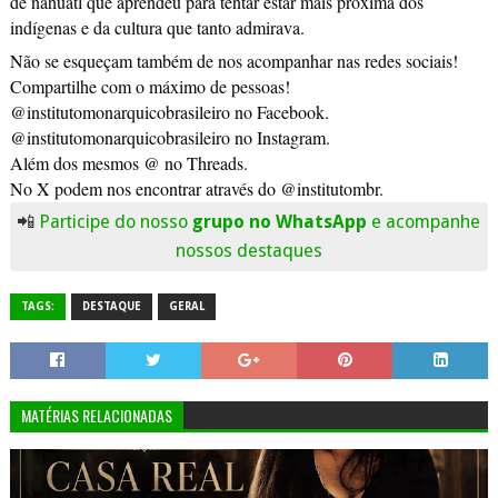
de náhuatl que aprendeu para tentar estar mais próxima dos
indígenas e da cultura que tanto admirava.
Não se esqueçam também de nos acompanhar nas redes sociais!
Compartilhe com o máximo de pessoas!
@institutomonarquicobrasileiro no Facebook.
@institutomonarquicobrasileiro no Instagram.
Além dos mesmos @ no Threads.
No X podem nos encontrar através do @institutombr.
📲
Participe do nosso
grupo no WhatsApp
e acompanhe
nossos destaques
TAGS:
DESTAQUE
GERAL
MATÉRIAS RELACIONADAS