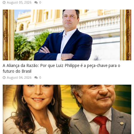
August 05, 2026
0
A Aliança da Razão: Por que Luiz Philippe é a peça-chave para o
futuro do Brasil
August 04, 2026
0