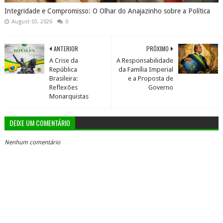
Integridade e Compromisso: O Olhar do Anajazinho sobre a Política
August 03, 2026
0
ANTERIOR
PRÓXIMO
A Crise da
A Responsabilidade
República
da Família Imperial
Brasileira:
e a Proposta de
Reflexões
Governo
Monarquistas
DEIXE UM COMENTÁRIO
Nenhum comentário