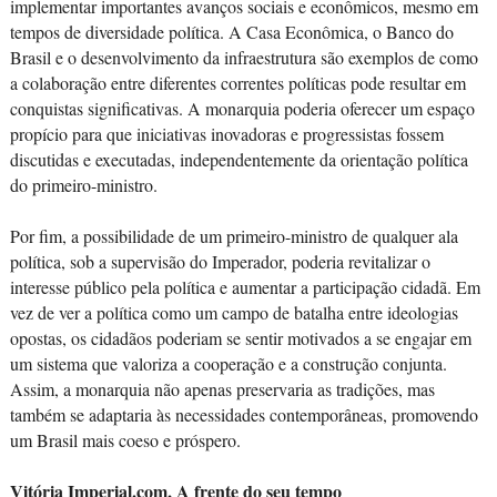
implementar importantes avanços sociais e econômicos, mesmo em
tempos de diversidade política. A Casa Econômica, o Banco do
Brasil e o desenvolvimento da infraestrutura são exemplos de como
a colaboração entre diferentes correntes políticas pode resultar em
conquistas significativas. A monarquia poderia oferecer um espaço
propício para que iniciativas inovadoras e progressistas fossem
discutidas e executadas, independentemente da orientação política
do primeiro-ministro.
Por fim, a possibilidade de um primeiro-ministro de qualquer ala
política, sob a supervisão do Imperador, poderia revitalizar o
interesse público pela política e aumentar a participação cidadã. Em
vez de ver a política como um campo de batalha entre ideologias
opostas, os cidadãos poderiam se sentir motivados a se engajar em
um sistema que valoriza a cooperação e a construção conjunta.
Assim, a monarquia não apenas preservaria as tradições, mas
também se adaptaria às necessidades contemporâneas, promovendo
um Brasil mais coeso e próspero.
Vitória Imperial.com, A frente do seu tempo