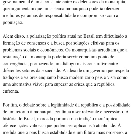
governamental é uma constante entre os defensores da monarquia,
que argumentam que um sistema monárquico poderia oferecer
melhores garantias de responsabilidade e compromisso com a
população.
Além disso, a polarização política atual no Brasil tem dificultado a
formação de consensos e a busca por soluções efetivas para os
problemas sociais e econômicos. Os monarquistas acreditam que a
restauração da monarquia poderia servir como um ponto de
convergência, promovendo um diálogo mais construtivo entre
diferentes setores da sociedade. A ideia de um governo que respeita
tradições e valores enquanto busca modernizar o país é vista como
uma alternativa viável para superar as crises que a república
enfrenta.
Por fim, o debate sobre a legitimidade da república e a possibilidade
de um retorno à monarquia continua a ser relevante e necessário. A
história do Brasil, marcada por uma rica tradição monárquica,
oferece lições valiosas que podem ser aplicadas à atualidade. À
medida que o país busca estabilidade e um futuro mais próspero, a