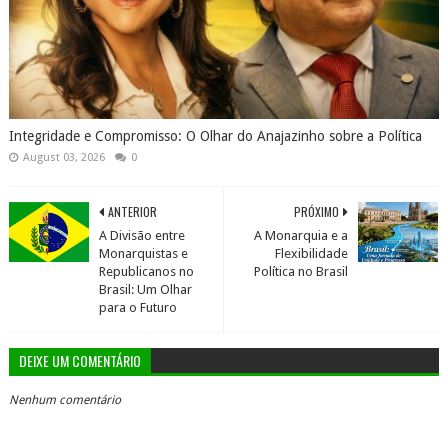
Integridade e Compromisso: O Olhar do Anajazinho sobre a Política
August 03, 2026
0
ANTERIOR
PRÓXIMO
A Divisão entre
A Monarquia e a
Monarquistas e
Flexibilidade
Republicanos no
Política no Brasil
Brasil: Um Olhar
para o Futuro
DEIXE UM COMENTÁRIO
Nenhum comentário