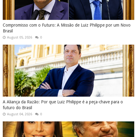
Compromisso com o Futuro: A Missão de Luiz Philippe por um Novo
Brasil
August 05, 2026
0
A Aliança da Razão: Por que Luiz Philippe é a peça-chave para o
futuro do Brasil
August 04, 2026
0