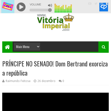
PRÍNCIPE NO SENADO! Dom Bertrand exorciza
a república
Raimundo Feitosa
26 dezembro
0