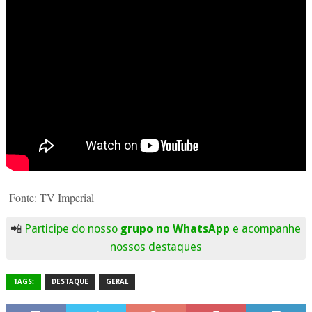
Fonte: TV Imperial
📲
Participe do nosso
grupo no WhatsApp
e acompanhe
nossos destaques
TAGS:
DESTAQUE
GERAL