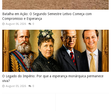
Batalha em Ação: O Segundo Semestre Letivo Começa com
Compromisso e Esperança
August 06, 2026
0
O Legado do Império: Por que a esperança monárquica permanece
viva?
August 05, 2026
0