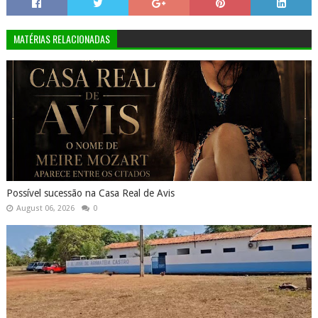
MATÉRIAS RELACIONADAS
Possível sucessão na Casa Real de Avis
August 06, 2026
0