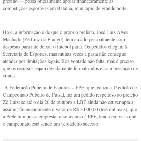
prefeito — possa oficialmente apoiar financeiramente as
competições esportivas em Batalha, município de grande porte.
Hoje, a informação é de que o próprio prefeito, José Luiz Alves
Machado (Zé Luiz do Frango), tem arcado pessoalmente com
despesas para não deixar o futebol parar. Os pedidos chegam à
Secretaria de Esportes, mas muitas vezes a pasta não consegue
atender por limitações legais. Boa vontade não falta, mas é preciso
que os recursos sejam devidamente formalizados e com prestação de
contas.
A Federação Pubeira de Esportes – FPE, que realiza a 1ª edição do
Campeonato Pubeiro de Futsal, faz um pedido respeitoso ao prefeito
Zé Luiz: se até o dia 26 de outubro a LBF ainda não estiver apta a
assumir financeiramente o valor de R$ 3.000,00 (três mil reais), que
a Prefeitura possa emprestar esse recurso à FPE, tendo em vista que
o campeonato está sendo um verdadeiro sucesso.