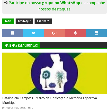
📲
Participe do nosso
grupo no WhatsApp
e acompanhe
nossos destaques
TAGS:
DESTAQUE
ESPORTES
MATÉRIAS RELACIONADAS
Batalha em Campo: O Marco da Unificação e Memória Esportiva
Municipal
August 05, 2026
0