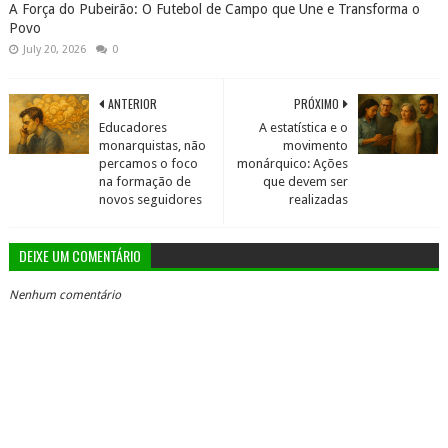
A Força do Pubeirão: O Futebol de Campo que Une e Transforma o
Povo
July 20, 2026
0
ANTERIOR
PRÓXIMO
Educadores
A estatística e o
monarquistas, não
movimento
percamos o foco
monárquico: Ações
na formação de
que devem ser
novos seguidores
realizadas
DEIXE UM COMENTÁRIO
Nenhum comentário