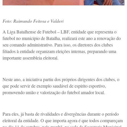
Foto: Raimundo Feitosa e Valderi
A Liga Batalhense de Futebol – LBF, entidade que representa o
futebol no município de Batalha, realizará este ano a renovação do
seu comando administrativo. Para isso, os diretores dos clubes
filiados à entidade organizam eleições internas, preparando uma
importante assembleia eleitoral.
Neste ano, a iniciativa partiu dos próprios dirigentes dos clubes, o
que pode servir de exemplo saudável de espírito esportivo,
promovendo união e valorização do futebol amador local.
Para eles, já basta de rivalidades e divergências durante o período
eleitoral da entidade. O que importa agora é que todos compareçam
no dia 11 de outubro, pela manhã, na sede da Secretaria Municipal