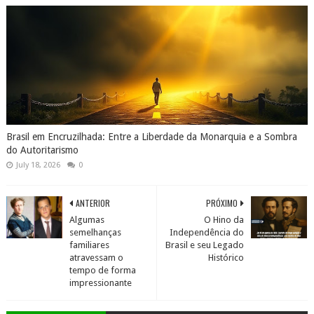
Brasil em Encruzilhada: Entre a Liberdade da Monarquia e a Sombra
do Autoritarismo
July 18, 2026
0
ANTERIOR
PRÓXIMO
Algumas
O Hino da
semelhanças
Independência do
familiares
Brasil e seu Legado
atravessam o
Histórico
tempo de forma
impressionante