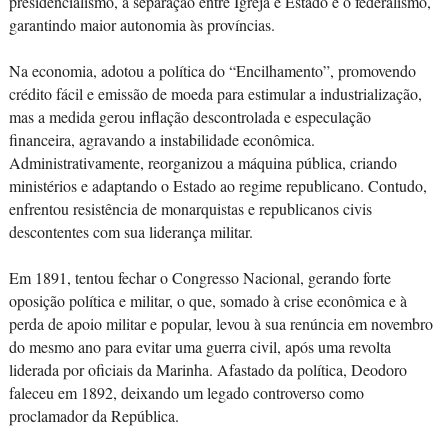
presidencialismo, a separação entre Igreja e Estado e o federalismo,
garantindo maior autonomia às províncias.
Na economia, adotou a política do “Encilhamento”, promovendo
crédito fácil e emissão de moeda para estimular a industrialização,
mas a medida gerou inflação descontrolada e especulação
financeira, agravando a instabilidade econômica.
Administrativamente, reorganizou a máquina pública, criando
ministérios e adaptando o Estado ao regime republicano. Contudo,
enfrentou resistência de monarquistas e republicanos civis
descontentes com sua liderança militar.
Em 1891, tentou fechar o Congresso Nacional, gerando forte
oposição política e militar, o que, somado à crise econômica e à
perda de apoio militar e popular, levou à sua renúncia em novembro
do mesmo ano para evitar uma guerra civil, após uma revolta
liderada por oficiais da Marinha. Afastado da política, Deodoro
faleceu em 1892, deixando um legado controverso como
proclamador da República.