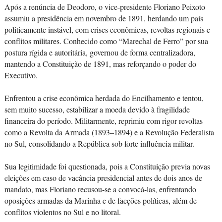
Após a renúncia de Deodoro, o vice-presidente Floriano Peixoto
assumiu a presidência em novembro de 1891, herdando um país
politicamente instável, com crises econômicas, revoltas regionais e
conflitos militares. Conhecido como “Marechal de Ferro” por sua
postura rígida e autoritária, governou de forma centralizadora,
mantendo a Constituição de 1891, mas reforçando o poder do
Executivo.
Enfrentou a crise econômica herdada do Encilhamento e tentou,
sem muito sucesso, estabilizar a moeda devido à fragilidade
financeira do período. Militarmente, reprimiu com rigor revoltas
como a Revolta da Armada (1893–1894) e a Revolução Federalista
no Sul, consolidando a República sob forte influência militar.
Sua legitimidade foi questionada, pois a Constituição previa novas
eleições em caso de vacância presidencial antes de dois anos de
mandato, mas Floriano recusou-se a convocá-las, enfrentando
oposições armadas da Marinha e de facções políticas, além de
conflitos violentos no Sul e no litoral.