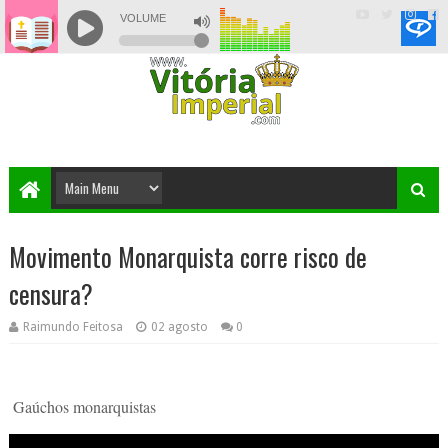
Movimento Monarquista corre risco de
censura?
Raimundo Feitosa
02 agosto
0
Gaúchos monarquistas