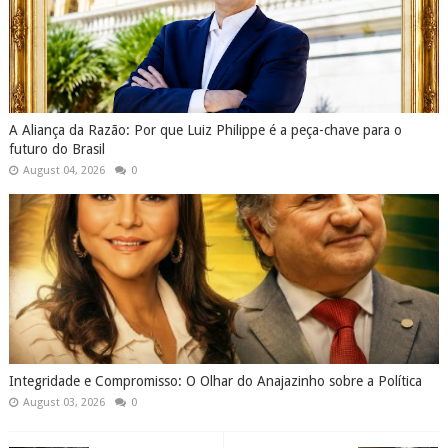
A Aliança da Razão: Por que Luiz Philippe é a peça-chave para o
futuro do Brasil
August 04, 2026
0
Integridade e Compromisso: O Olhar do Anajazinho sobre a Política
August 03, 2026
0