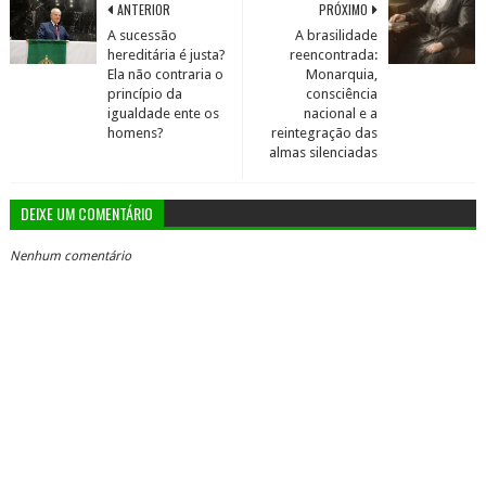
ANTERIOR
PRÓXIMO
A sucessão
A brasilidade
hereditária é justa?
reencontrada:
Ela não contraria o
Monarquia,
princípio da
consciência
igualdade ente os
nacional e a
homens?
reintegração das
almas silenciadas
DEIXE UM COMENTÁRIO
Nenhum comentário