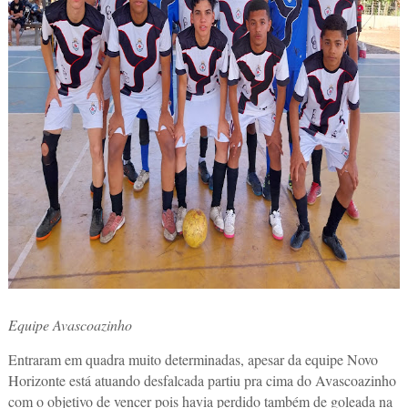
Equipe Avascoazinho
Entraram em quadra muito determinadas, apesar da equipe Novo
Horizonte está atuando desfalcada partiu pra cima do Avascoazinho
com o objetivo de vencer pois havia perdido também de goleada na