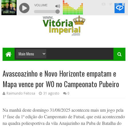
Avascoazinho e Novo Horizonte empatam e
Mapa vence por W0 no Campeonato Pubeiro
Raimundo Feitosa
31 agosto
0
Na manhã deste domingo 31/08/2025 aconteceu mais um jogo pela
1ª fase da 1ª edição do Campeonato de Futsal, que está acontecendo
na quadra poliesportiva da vila Anajazinho na Puba de Batalha do