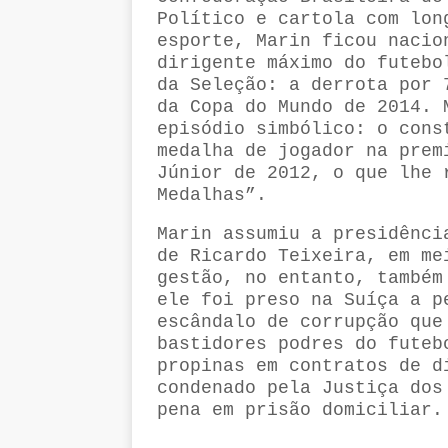
Político e cartola com lon
esporte, Marin ficou nacio
dirigente máximo do futebo
da Seleção: a derrota por 
da Copa do Mundo de 2014. 
episódio simbólico: o cons
medalha de jogador na prem
Júnior de 2012, o que lhe 
Medalhas”.
Marin assumiu a presidênci
de Ricardo Teixeira, em me
gestão, no entanto, também
ele foi preso na Suíça a p
escândalo de corrupção que
bastidores podres do futeb
propinas em contratos de d
condenado pela Justiça dos
pena em prisão domiciliar.