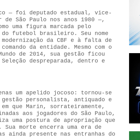
co — foi deputado estadual, vice-
r de São Paulo nos anos 1980 —,
omo uma figura marcada pelo
 do futebol brasileiro. Seu nome
 modernização da CBF e à falta de
 comando da entidade. Mesmo com o
Mundo de 2014, sua gestão ficou
 Seleção despreparada, dentro e
enas um apelido jocoso: tornou-se
 gestão personalista, antiquado e
 em que Marin, sorrateiramente,
inadas aos jogadores do São Paulo,
iza uma postura de apropriação que
. Sua morte encerra uma era de
as ainda presente nas entranhas do