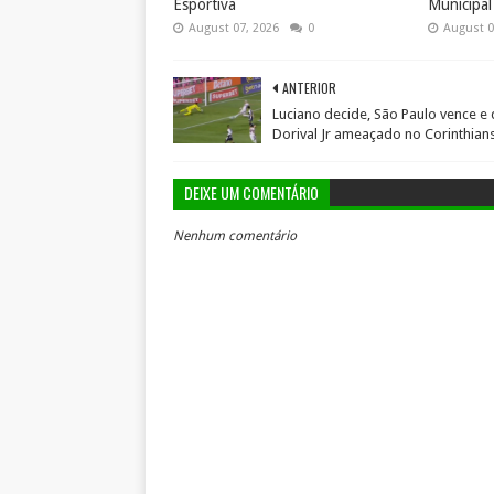
Esportiva
Municipal
August 07, 2026
0
August 0
ANTERIOR
Luciano decide, São Paulo vence e 
Dorival Jr ameaçado no Corinthian
DEIXE UM COMENTÁRIO
Nenhum comentário