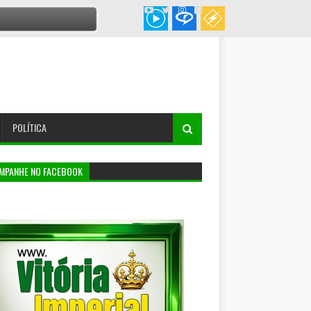
POLÍTICA
MPANHE NO FACEBOOK