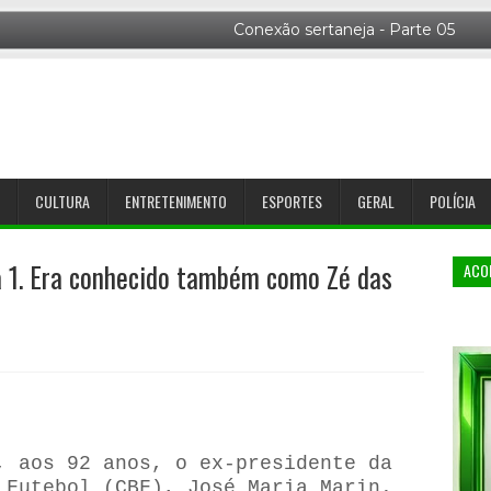
CULTURA
ENTRETENIMENTO
ESPORTES
GERAL
POLÍCIA
a 1. Era conhecido também como Zé das
ACO
, aos 92 anos, o ex-presidente da
 Futebol (CBF), José Maria Marin.