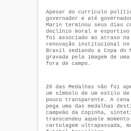
Apesar do currículo políti
governador e até governado
Marin terminou seus dias c
declínio moral e esportivo
foi associado ao atraso na
renovação institucional no
Brasil sediando a Copa do 
gravada pela imagem de uma
fora de campo.
Zé das Medalhas não foi ap
um símbolo de um estilo de
pouco transparente. A cena
pega uma das medalhas dest
campeão da Copinha, sintet
transcendeu aquele momento
cartolagem ultrapassada, m