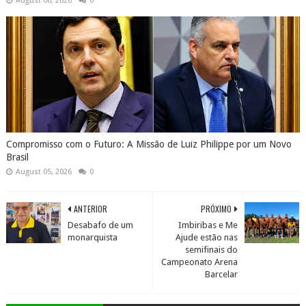
August 06, 2026
0
Compromisso com o Futuro: A Missão de Luiz Philippe por um Novo
Brasil
August 05, 2026
0
ANTERIOR
PRÓXIMO
Desabafo de um
Imbiribas e Me
monarquista
Ajude estão nas
semifinais do
Campeonato Arena
Barcelar