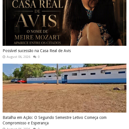
Possível sucessão na Casa Real de Avis
August 06, 2026
0
Batalha em Ação: O Segundo Semestre Letivo Começa com
Compromisso e Esperança