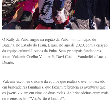
O Rally da Puba surgiu na região da Puba, no município de
Batalha, no Estado do Piauí, Brasil, no ano de 2020, com a criação
da equipe cultural Loucos da Puba. Seus principais fundadores
foram Valcenir Coelho Vanderlêi, Davi Coelho Vanderlêi e Lucas
Duarte.
Valcenir escolheu o nome da equipe que realiza o evento baseado
em brincadeiras familiares, que faziam referência às aventuras que
os jovens viviam em cima de duas rodas. As brincadeiras eram mais
ou menos assim: "Vocês são é loucos!".