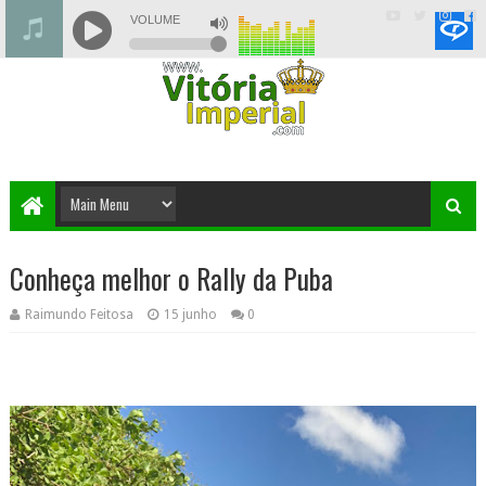
Conheça melhor o Rally da Puba
Raimundo Feitosa
15 junho
0