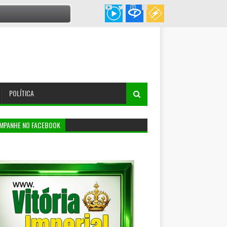
POLÍTICA
MPANHE NO FACEBOOK