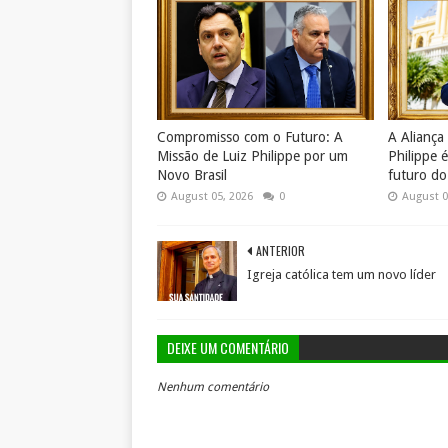
Compromisso com o Futuro: A
A Aliança
Missão de Luiz Philippe por um
Philippe 
Novo Brasil
futuro do 
August 05, 2026
0
August 0
ANTERIOR
Igreja católica tem um novo líder
DEIXE UM COMENTÁRIO
Nenhum comentário