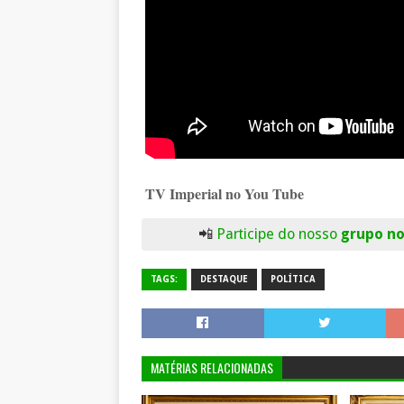
TV Imperial no You Tube
📲
Participe do nosso
grupo n
TAGS:
DESTAQUE
POLÍTICA
MATÉRIAS RELACIONADAS