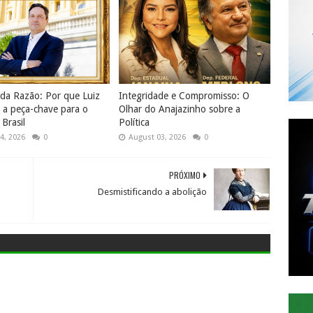
 da Razão: Por que Luiz
Integridade e Compromisso: O
é a peça-chave para o
Olhar do Anajazinho sobre a
Brasil
Política
4, 2026
0
August 03, 2026
0
PRÓXIMO
Desmistificando a abolição