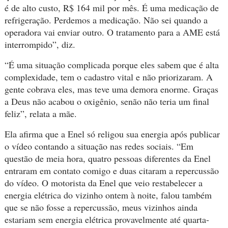
é de alto custo, R$ 164 mil por mês. É uma medicação de
refrigeração. Perdemos a medicação. Não sei quando a
operadora vai enviar outro. O tratamento para a AME está
interrompido”, diz.
“É uma situação complicada porque eles sabem que é alta
complexidade, tem o cadastro vital e não priorizaram. A
gente cobrava eles, mas teve uma demora enorme. Graças
a Deus não acabou o oxigênio, senão não teria um final
feliz”, relata a mãe.
Ela afirma que a Enel só religou sua energia após publicar
o vídeo contando a situação nas redes sociais. “Em
questão de meia hora, quatro pessoas diferentes da Enel
entraram em contato comigo e duas citaram a repercussão
do vídeo. O motorista da Enel que veio restabelecer a
energia elétrica do vizinho ontem à noite, falou também
que se não fosse a repercussão, meus vizinhos ainda
estariam sem energia elétrica provavelmente até quarta-