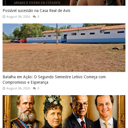
Possível sucessão na Casa Real de Avis
August 06, 2026
0
Batalha em Ação: O Segundo Semestre Letivo Começa com
Compromisso e Esperança
August 06, 2026
0