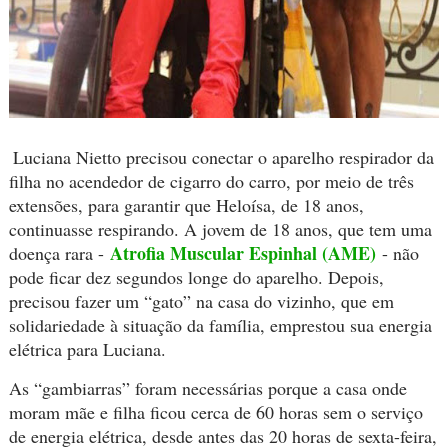
Luciana Nietto precisou conectar o aparelho respirador da
filha no acendedor de cigarro do carro, por meio de três
extensões, para garantir que Heloísa, de 18 anos,
continuasse respirando. A jovem de 18 anos, que tem uma
Atrofia Muscular Espinhal (AME)
doença rara -
- não
pode ficar dez segundos longe do aparelho. Depois,
precisou fazer um “gato” na casa do vizinho, que em
solidariedade à situação da família, emprestou sua energia
elétrica para Luciana.
As “gambiarras” foram necessárias porque a casa onde
moram mãe e filha ficou cerca de 60 horas sem o serviço
de energia elétrica, desde antes das 20 horas de sexta-feira,