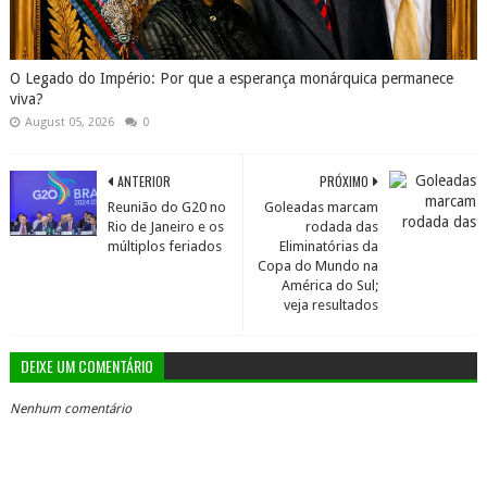
O Legado do Império: Por que a esperança monárquica permanece
viva?
August 05, 2026
0
ANTERIOR
PRÓXIMO
Reunião do G20 no
Goleadas marcam
Rio de Janeiro e os
rodada das
múltiplos feriados
Eliminatórias da
Copa do Mundo na
América do Sul;
veja resultados
DEIXE UM COMENTÁRIO
Nenhum comentário