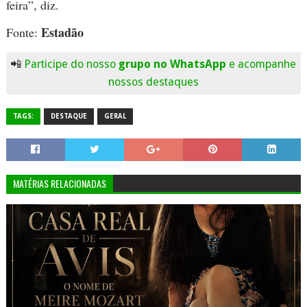
feira”, diz.
Estadão
Fonte:
📲
Participe do nosso
grupo no WhatsApp
e acompanhe
nossos destaques
TAGS:
DESTAQUE
GERAL
MATÉRIAS RELACIONADAS