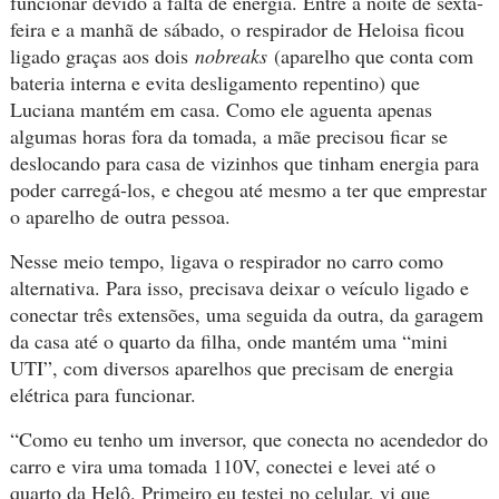
funcionar devido à falta de energia. Entre a noite de sexta-
feira e a manhã de sábado, o respirador de Heloisa ficou
ligado graças aos dois
nobreaks
(aparelho que conta com
bateria interna e evita desligamento repentino) que
Luciana mantém em casa. Como ele aguenta apenas
algumas horas fora da tomada, a mãe precisou ficar se
deslocando para casa de vizinhos que tinham energia para
poder carregá-los, e chegou até mesmo a ter que emprestar
o aparelho de outra pessoa.
Nesse meio tempo, ligava o respirador no carro como
alternativa. Para isso, precisava deixar o veículo ligado e
conectar três extensões, uma seguida da outra, da garagem
da casa até o quarto da filha, onde mantém uma “mini
UTI”, com diversos aparelhos que precisam de energia
elétrica para funcionar.
“Como eu tenho um inversor, que conecta no acendedor do
carro e vira uma tomada 110V, conectei e levei até o
quarto da Helô. Primeiro eu testei no celular, vi que