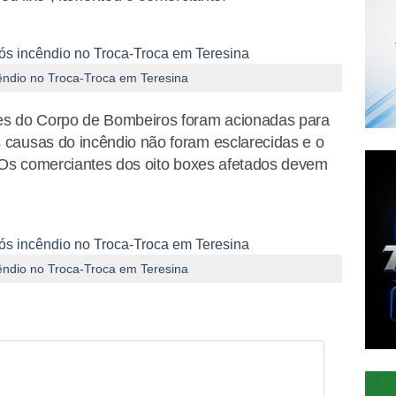
cêndio no Troca-Troca em Teresina
es do Corpo de Bombeiros foram acionadas para
causas do incêndio não foram esclarecidas e o
 Os comerciantes dos oito boxes afetados devem
cêndio no Troca-Troca em Teresina