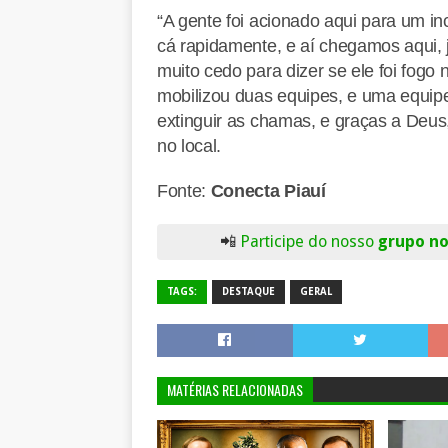
“A gente foi acionado aqui para um i
cá rapidamente, e aí chegamos aqui, 
muito cedo para dizer se ele foi fogo
mobilizou duas equipes, e uma equi
extinguir as chamas, e graças a Deus,
no local.
Fonte:
Conecta Piauí
📲
Participe do nosso
grupo n
TAGS:
DESTAQUE
GERAL
MATÉRIAS RELACIONADAS