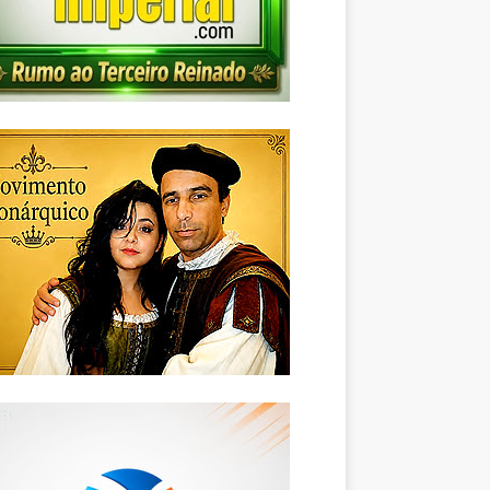
Foto: Tiago Moura/Conecta Pi