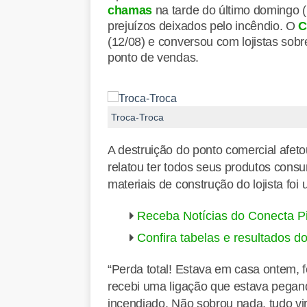
chamas
na tarde do último domingo (
prejuízos deixados pelo incêndio. O
C
(12/08) e conversou com lojistas sob
ponto de vendas.
Troca-Troca
A destruição do ponto comercial afet
relatou ter todos seus produtos cons
materiais de construção do lojista foi
Receba Notícias do Conecta P
Confira tabelas e resultados d
“Perda total! Estava em casa ontem, f
recebi uma ligação que estava pegan
incendiado. Não sobrou nada, tudo vir