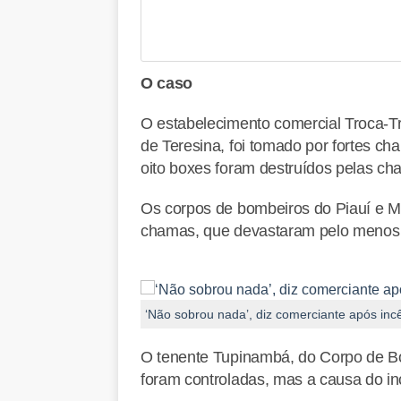
O caso
O estabelecimento comercial Troca-Tr
de Teresina, foi tomado por fortes c
oito boxes foram destruídos pelas ch
Os corpos de bombeiros do Piauí e 
chamas, que devastaram pelo menos o
‘Não sobrou nada’, diz comerciante após in
O tenente Tupinambá, do Corpo de Bo
foram controladas, mas a causa do in