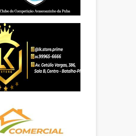
Foto: Tiago Moura/Conecta Pi