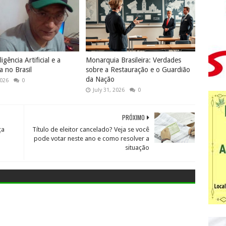
igência Artificial e a
Monarquia Brasileira: Verdades
 no Brasil
sobre a Restauração e o Guardião
da Nação
2026
0
July 31, 2026
0
PRÓXIMO
ça
Título de eleitor cancelado? Veja se você
pode votar neste ano e como resolver a
situação