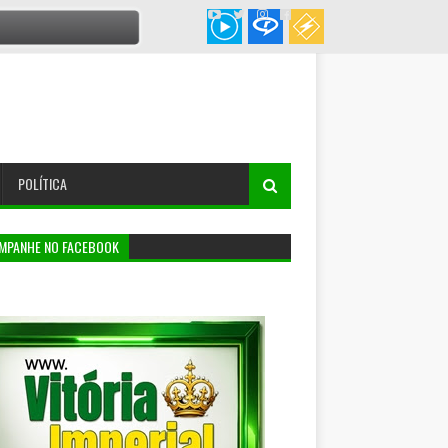
POLÍTICA
MPANHE NO FACEBOOK