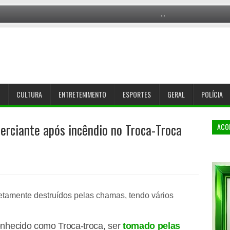
CULTURA
ENTRETENIMENTO
ESPORTES
GERAL
POLÍCIA
erciante após incêndio no Troca-Troca
ACO
iretamente destruídos pelas chamas, tendo vários
onhecido como Troca-troca, ser
tomado pelas