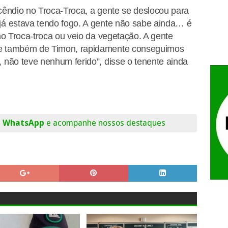
ncêndio no Troca-Troca, a gente se deslocou para
já estava tendo fogo. A gente não sabe ainda… é
 no Troca-troca ou veio da vegetação. A gente
pe também de Timon, rapidamente conseguimos
 não teve nenhum ferido”, disse o tenente ainda
o WhatsApp
e acompanhe nossos destaques