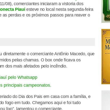
11/08), comerciantes iniciaram a vistoria dos
onecta Piauí
esteve no local nesta segunda-feira
re as perdas e os próximos passos para reaver o
ou diretamente o comerciante Antônio Macedo, que
umidos pelas chamas. O box onde ficava os
 um dos mais afetados pelo incêndio.
iauí pelo Whatsapp
os principais campeonatos.
eriado do Dia dos Pais em casa com a família, e
do fogo em tudo. Chegamos aqui e foi tudo
ou lixo”, lamentou o comerciante.