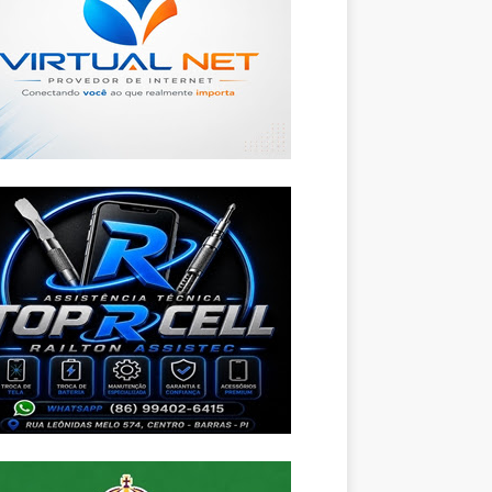
Foto: Tiago Moura/Conecta Pi
Foto: Tiago Moura/Conecta Pi