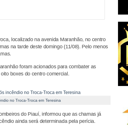
oca, localizado na avenida Maranhão, no centro
hamas na tarde deste domingo (11/08). Pelo menos
amas.
Maranhão foram acionados para combater as
ito boxes do centro comercial.
cêndio no Troca-Troca em Teresina
mbeiros do Piauí, informou que as chamas já
cêndio ainda será determinada pela perícia.