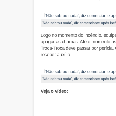
‘Não sobrou nada’, diz comerciante após in
Logo no momento do incêndio, equip
apagar as chamas. Até o momento as 
Troca-Troca deve passar por perícia.
receber auxílio.
‘Não sobrou nada’, diz comerciante após in
Veja o vídeo: