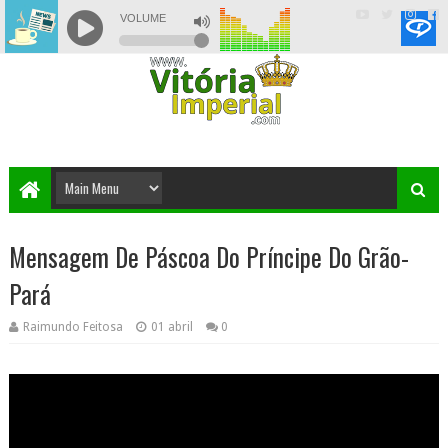
Mensagem De Páscoa Do Príncipe Do Grão-
Pará
Raimundo Feitosa
01 abril
0