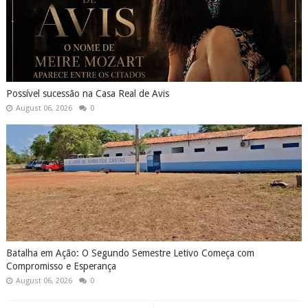
Possível sucessão na Casa Real de Avis
August 06, 2026
0
Batalha em Ação: O Segundo Semestre Letivo Começa com
Compromisso e Esperança
August 06, 2026
0