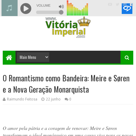
O Romantismo como Bandeira: Meire e Søren
e a Nova Geração Monarquista
Raimundo Feitosa
22 junho
0
O amor pela pátria e a coragem de renovar: Meire e Søren
transformam o ideal monárquico em uma causa viva para as novas