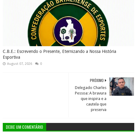
C.B.E.: Escrevendo o Presente, Eternizando a Nossa História
Esportiva
August 07, 2026
0
PRÓXIMO
Delegado Charles
Pessoa: A bravura
que inspira e a
cautela que
preserva
DEIXE UM COMENTÁRIO