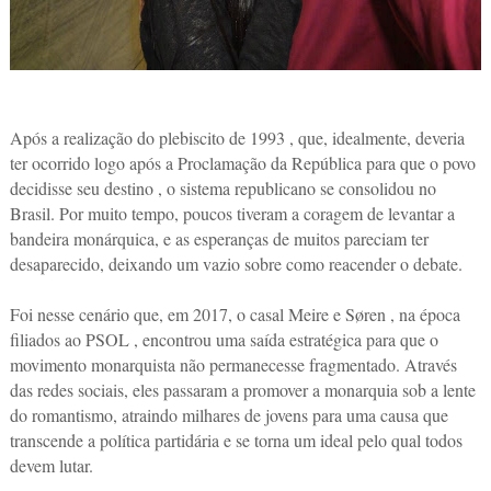
Após a realização do plebiscito de 1993 , que, idealmente, deveria
ter ocorrido logo após a Proclamação da República para que o povo
decidisse seu destino , o sistema republicano se consolidou no
Brasil. Por muito tempo, poucos tiveram a coragem de levantar a
bandeira monárquica, e as esperanças de muitos pareciam ter
desaparecido, deixando um vazio sobre como reacender o debate.
Foi nesse cenário que, em 2017, o casal Meire e Søren , na época
filiados ao PSOL , encontrou uma saída estratégica para que o
movimento monarquista não permanecesse fragmentado. Através
das redes sociais, eles passaram a promover a monarquia sob a lente
do romantismo, atraindo milhares de jovens para uma causa que
transcende a política partidária e se torna um ideal pelo qual todos
devem lutar.