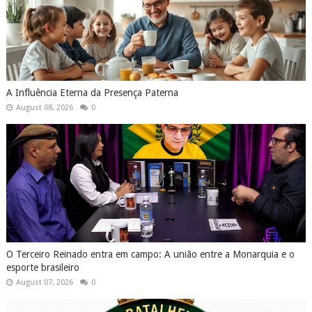
A Influência Eterna da Presença Paterna
August 08, 2026
0
O Terceiro Reinado entra em campo: A união entre a Monarquia e o
esporte brasileiro
August 07, 2026
0