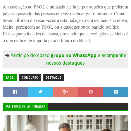
A associação ao PSOL é utilizada até hoje por aqueles que preferem
julgar o passado das pessoas em vez de enxergar o presente. Como
Søren afirmou diversas vezes a esta redação, nem ele nem sua noiva,
Meire, pertencem ao PSOL ou a qualquer outro partido político.
Eles seguem focados na causa, provando que a evolução das ideias é
o que realmente importa para o futuro do Brasil.
📲
Participe do nosso
grupo no WhatsApp
e acompanhe
nossos destaques
TAGS:
CONCURSO
DESTAQUE
MATÉRIAS RELACIONADAS