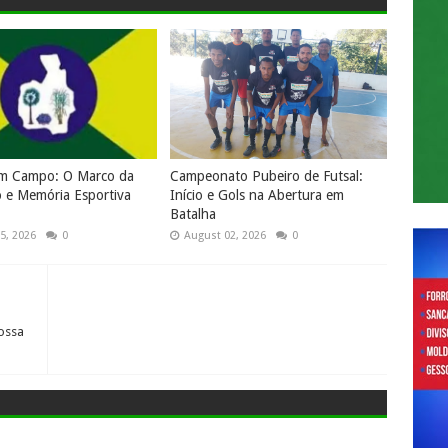
em Campo: O Marco da
Campeonato Pubeiro de Futsal:
o e Memória Esportiva
Início e Gols na Abertura em
Batalha
5, 2026
0
August 02, 2026
0
ossa