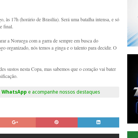
 às 17h (horário de Brasília). Será uma batalha intensa, e só
 final.
arar a Noruega com a garra de sempre em busca do
o organizado, nós temos a ginga e o talento para decidir. O
ndes sustos nesta Copa, mas sabemos que o coração vai bater
sificação.
o WhatsApp
e acompanhe nossos destaques