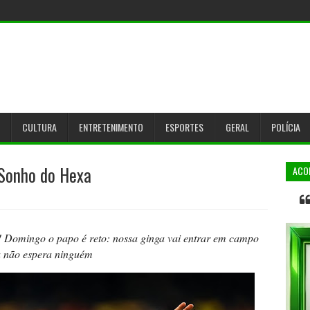
CULTURA
ENTRETENIMENTO
ESPORTES
GERAL
POLÍCIA
 Sonho do Hexa
ACO
l! Domingo o papo é reto: nossa ginga vai entrar em campo
a não espera ninguém