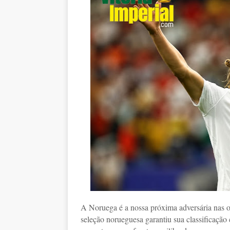
A Noruega é a nossa próxima adversária nas o
seleção norueguesa garantiu sua classificaçã