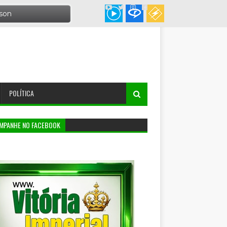
POLÍTICA
MPANHE NO FACEBOOK