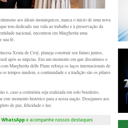
otimismo aos ideais monárquicos, marca o início de uma nova
que tem dedicado sua vida ao trabalho e à preservação da
dentidade nacional, encontrou em Margherita uma
e sua fé.
ncesa Xenia de Croÿ, planeja construir seu futuro juntos,
Brasil após as núpcias. Em um momento em que discutimos o
 com Margherita delle Piane reforça os laços internacionais de
 os tempos mudem, a continuidade e a tradição são os pilares
ão e, caso a cerimônia seja realizada em solo brasileiro,
trar este momento histórico para a nossa nação. Desejamos aos
pleto de paz, felicidade e luz.
o WhatsApp
e acompanhe nossos destaques