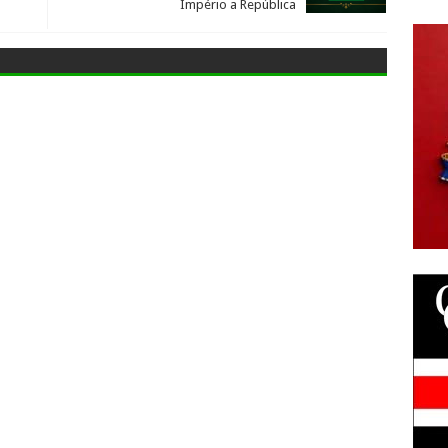
Império a República