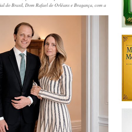
rial do Brasil, Dom Rafael de Orléans e Bragança, com a