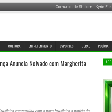
CULTURA
ENTRETENIMENTO
ESPORTES
GERAL
POLÍCIA
ança Anuncia Noivado com Margherita
ACO
rasileira compartilha com o povo brasileiro a notícia do