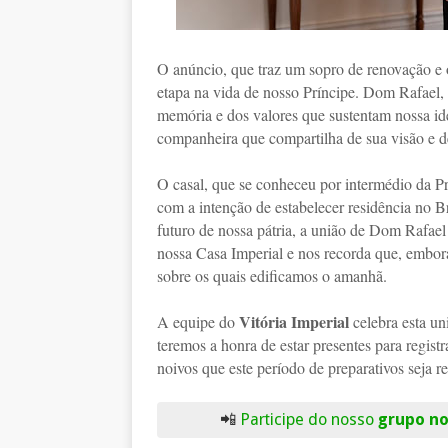
O anúncio, que traz um sopro de renovação e 
etapa na vida de nosso Príncipe. Dom Rafael, 
memória e dos valores que sustentam nossa i
companheira que compartilha de sua visão e d
O casal, que se conheceu por intermédio da Pri
com a intenção de estabelecer residência no 
futuro de nossa pátria, a união de Dom Rafael
nossa Casa Imperial e nos recorda que, embora
sobre os quais edificamos o amanhã.
Vitória Imperial
A equipe do
celebra esta uni
teremos a honra de estar presentes para regis
noivos que este período de preparativos seja re
📲
Participe do nosso
grupo n