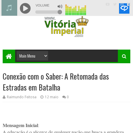
Conexão com o Saber: A Retomada das
Estradas em Batalha
Raimundo Feitosa
12 maio
0
Mensagem Inicial
:
A educação é o alicerce de qualquer nação que busca a grandeza.