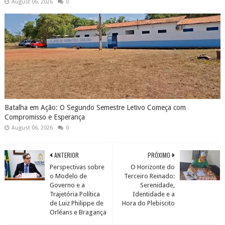
August 06, 2026
0
Batalha em Ação: O Segundo Semestre Letivo Começa com
Compromisso e Esperança
August 06, 2026
0
ANTERIOR
PRÓXIMO
Perspectivas sobre
O Horizonte do
o Modelo de
Terceiro Reinado:
Governo e a
Serenidade,
Trajetória Política
Identidade e a
de Luiz Philippe de
Hora do Plebiscito
Orléans e Bragança