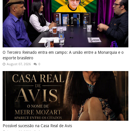
O Terceiro Reinado entra em campo: A união entre a Monarquia e o
esporte brasileiro
August 07, 2026
0
Possível sucessão na Casa Real de Avis