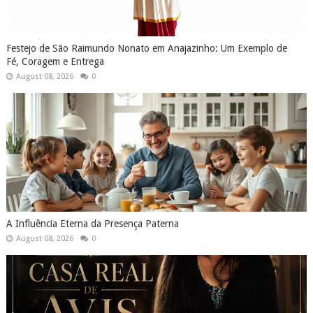
Festejo de São Raimundo Nonato em Anajazinho: Um Exemplo de
Fé, Coragem e Entrega
August 08, 2026
0
A Influência Eterna da Presença Paterna
August 08, 2026
0