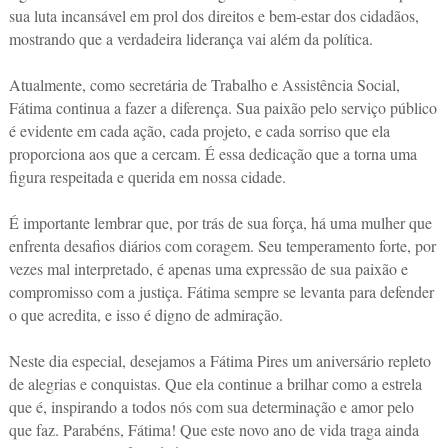
sua luta incansável em prol dos direitos e bem-estar dos cidadãos,
mostrando que a verdadeira liderança vai além da política.
Atualmente, como secretária de Trabalho e Assistência Social,
Fátima continua a fazer a diferença. Sua paixão pelo serviço público
é evidente em cada ação, cada projeto, e cada sorriso que ela
proporciona aos que a cercam. É essa dedicação que a torna uma
figura respeitada e querida em nossa cidade.
É importante lembrar que, por trás de sua força, há uma mulher que
enfrenta desafios diários com coragem. Seu temperamento forte, por
vezes mal interpretado, é apenas uma expressão de sua paixão e
compromisso com a justiça. Fátima sempre se levanta para defender
o que acredita, e isso é digno de admiração.
Neste dia especial, desejamos a Fátima Pires um aniversário repleto
de alegrias e conquistas. Que ela continue a brilhar como a estrela
que é, inspirando a todos nós com sua determinação e amor pelo
que faz. Parabéns, Fátima! Que este novo ano de vida traga ainda