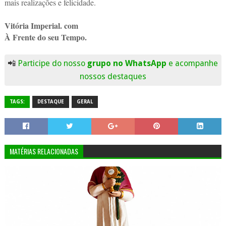
mais realizações e felicidade.
Vitória Imperial. com
À Frente do seu Tempo.
📲
Participe do nosso
grupo no WhatsApp
e acompanhe
nossos destaques
TAGS:
DESTAQUE
GERAL
MATÉRIAS RELACIONADAS