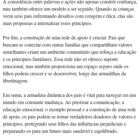
A consistência entre palavras e ações não apenas constrói confiança,
mas também oferece um modelo a ser seguido. Quando as crianças
veem seus pais enfrentando desafios com coragem e ética, elas são
mais propensas a internalizar esses princípios.
Por fim, a construção de uma rede de apoio é crucial. Pais que
buscam se conectar com outras famílias que compartilham valores
semelhantes criam um ambiente comunitário que reforça a educação
e os princípios familiares. Essa rede não só oferece suporte
emocional, mas também proporciona um espaço seguro onde os
filhos podem crescer e se desenvolver, longe das armadilhas da
libertinagem.
Em suma, a armadura dinâmica dos pais é vital para navegar em um
mundo em constante mudança. Ao priorizar a comunicação, a
educação emocional, o exemplo pessoal e a construção de uma rede
de apoio, os pais podem se tornar verdadeiros doadores de valores e
princípios, protegendo seus filhos das influências prejudiciais e
preparando-os para um futuro mais saudável e equilibrado.