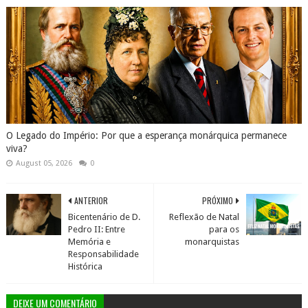
O Legado do Império: Por que a esperança monárquica permanece
viva?
August 05, 2026
0
ANTERIOR
PRÓXIMO
Bicentenário de D.
Reflexão de Natal
Pedro II: Entre
para os
Memória e
monarquistas
Responsabilidade
Histórica
DEIXE UM COMENTÁRIO