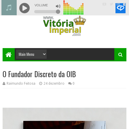
O Fundador Discreto da OIB
Raimundo Feitosa
24 dezembro
0