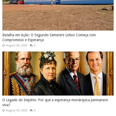
Batalha em Ação: O Segundo Semestre Letivo Começa com
Compromisso e Esperança
August 06, 2026
0
O Legado do Império: Por que a esperança monárquica permanece
viva?
August 05, 2026
0