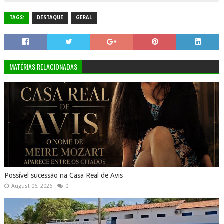
TAGS:
DESTAQUE
GERAL
MATÉRIAS RELACIONADAS
Possível sucessão na Casa Real de Avis
August 06, 2026
0