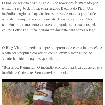
O final de semana dos dias 15 e 16 de novembro foi marcado por
tensão na região da Puba, zona rural de Batalha do Piauí. Um
incêndio atingiu as chapadas locais, trazendo medo à população,
além da interrupção no fornecimento de energia elétrica. Mas
também foi um momento de bravura: populares, articulados pela
equipe Loucos da Puba, agiram rapidamente para conter o fogo.
O Blog Vitória Imperial, sempre comprometido com a informação e
a educação popular, conversou com o jovem Valcenir Coelho
Vanderlei, líder da equipe, que relatou:
"Boa tarde, Raimundo. O incêndio aconteceu na área que abrange a
localidade Catizaque. Vou te enviar um vídeo."