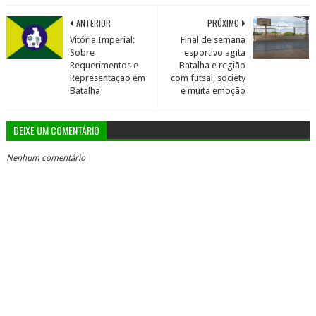
ANTERIOR
PRÓXIMO
Vitória Imperial:
Final de semana
Sobre
esportivo agita
Requerimentos e
Batalha e região
Representação em
com futsal, society
Batalha
e muita emoção
DEIXE UM COMENTÁRIO
Nenhum comentário