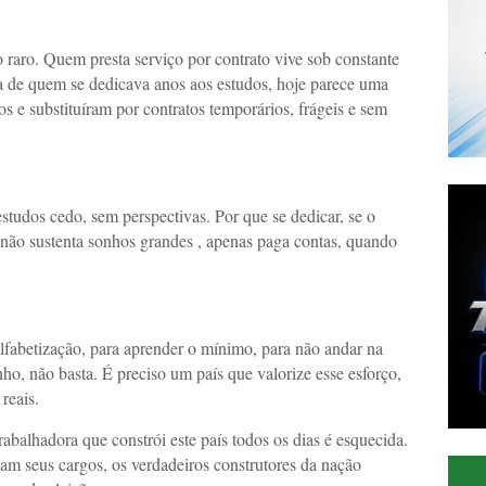
 raro. Quem presta serviço por contrato vive sob constante
ça de quem se dedicava anos aos estudos, hoje parece uma
 e substituíram por contratos temporários, frágeis e sem
udos cedo, sem perspectivas. Por que se dedicar, se o
 não sustenta sonhos grandes , apenas paga contas, quando
 alfabetização, para aprender o mínimo, para não andar na
ho, não basta. É preciso um país que valorize esse esforço,
reais.
rabalhadora que constrói este país todos os dias é esquecida.
am seus cargos, os verdadeiros construtores da nação