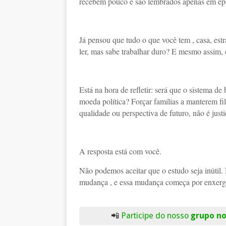
recebem pouco e são lembrados apenas em épo
Já pensou que tudo o que você tem , casa, estr
ler, mas sabe trabalhar duro? E mesmo assim,
Está na hora de refletir: será que o sistema d
moeda política? Forçar famílias a manterem fi
qualidade ou perspectiva de futuro, não é justi
A resposta está com você.
Não podemos aceitar que o estudo seja inútil. 
mudança , e essa mudança começa por enxerga
📲
Participe do nosso
grupo n