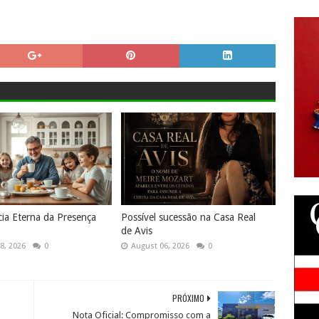
cia Eterna da Presença
Possível sucessão na Casa Real
de Avis
8, 2026
0
August 06, 2026
0
PRÓXIMO
Nota Oficial: Compromisso com a