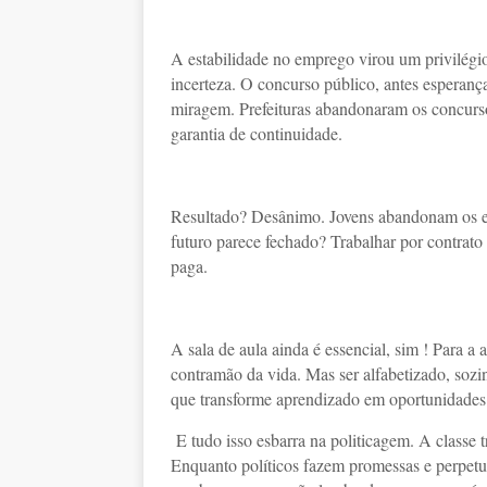
A estabilidade no emprego virou um privilégio
incerteza. O concurso público, antes esperan
miragem. Prefeituras abandonaram os concursos
garantia de continuidade.
Resultado? Desânimo. Jovens abandonam os est
futuro parece fechado? Trabalhar por contrato
paga.
A sala de aula ainda é essencial, sim ! Para a
contramão da vida. Mas ser alfabetizado, sozin
que transforme aprendizado em oportunidades 
E tudo isso esbarra na politicagem. A classe t
Enquanto políticos fazem promessas e perpetu