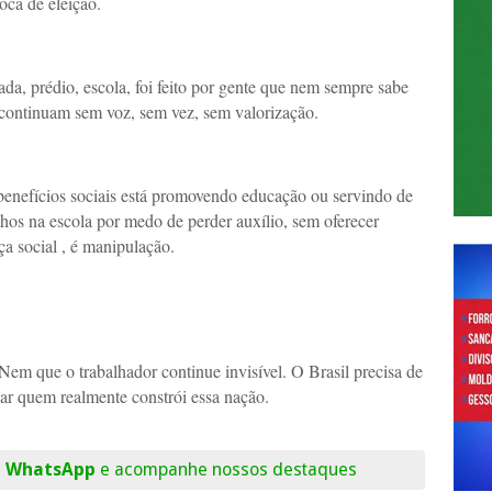
ca de eleição.
ada, prédio, escola, foi feito por gente que nem sempre sabe
 continuam sem voz, sem vez, sem valorização.
e benefícios sociais está promovendo educação ou servindo de
lhos na escola por medo de perder auxílio, sem oferecer
ça social , é manipulação.
Nem que o trabalhador continue invisível. O Brasil precisa de
r quem realmente constrói essa nação.
o WhatsApp
e acompanhe nossos destaques