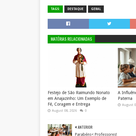
TAGS:
DESTAQUE
GERAL
MATÉRIAS RELACIONADAS
Festejo de São Raimundo Nonato
A Influên
em Anajazinho: Um Exemplo de
Paterna
Fé, Coragem e Entrega
August 0
August 08, 2026
0
ANTERIOR
Parabéns< Professores!