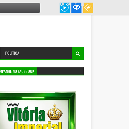
POLÍTICA
MPANHE NO FACEBOOK