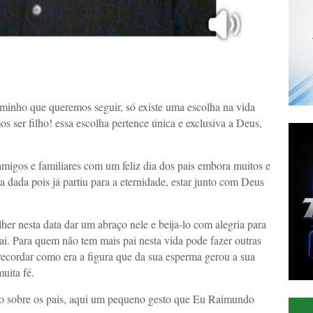
minho que queremos seguir, só existe uma escolha na vida
ser filho! essa escolha pertence única e exclusiva a Deus,
igos e familiares com um feliz dia dos pais embora muitos e
 dada pois já partiu para a eternidade, estar junto com Deus
her nesta data dar um abraço nele e beija-lo com alegria para
pai. Para quem não tem mais pai nesta vida pode fazer outras
recordar como era a figura que da sua esperma gerou a sua
uita fé.
algo sobre os pais, aqui um pequeno gesto que Eu Raimundo