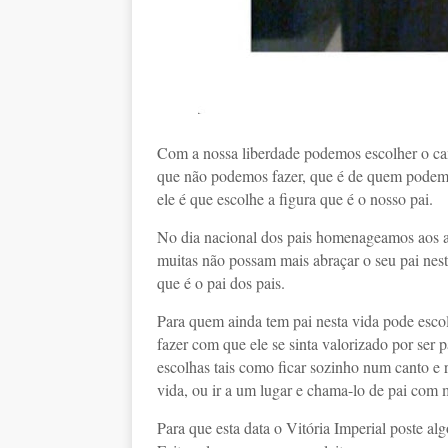
Com a nossa liberdade podemos escolher o ca
que não podemos fazer, que é de quem podemos 
ele é que escolhe a figura que é o nosso pai.
No dia nacional dos pais homenageamos aos am
muitas não possam mais abraçar o seu pai nesta
que é o pai dos pais.
Para quem ainda tem pai nesta vida pode escol
fazer com que ele se sinta valorizado por ser 
escolhas tais como ficar sozinho num canto e 
vida, ou ir a um lugar e chama-lo de pai com m
Para que esta data o Vitória Imperial poste 