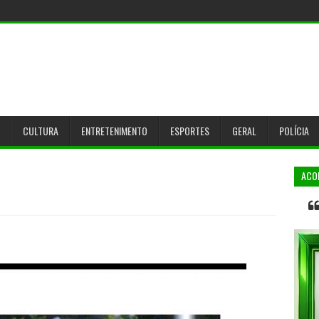
CULTURA
ENTRETENIMENTO
ESPORTES
GERAL
POLÍCIA
ACO