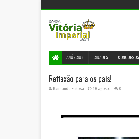
ANÚNCIOS
CIDADES
CONCURSOS
Reflexão para os pais!
Raimundo Feitosa
10 agosto
0