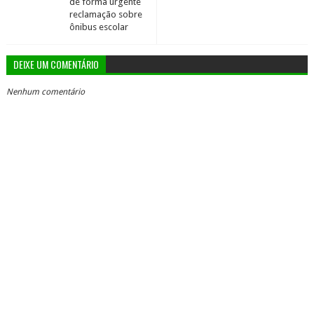
de forma urgente
reclamação sobre
ônibus escolar
DEIXE UM COMENTÁRIO
Nenhum comentário