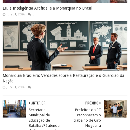
Eu, a Inteligência Artificial e a Monarquia no Brasil
July 31, 2026
0
Monarquia Brasileira: Verdades sobre a Restauração e o Guardião da
Nação
July 31, 2026
0
ANTERIOR
PRÓXIMO
Secretaria
Prefeitos do PT
Municipal de
reconhecem o
Educação de
trabalho de Ciro
Batalha /PI atende
Nogueira