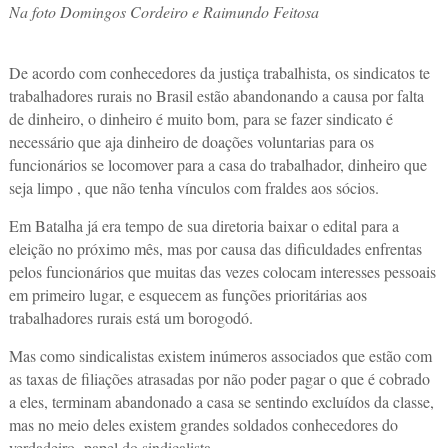
Na foto Domingos Cordeiro e Raimundo Feitosa
De acordo com conhecedores da justiça trabalhista, os sindicatos te
trabalhadores rurais no Brasil estão abandonando a causa por falta
de dinheiro, o dinheiro é muito bom, para se fazer sindicato é
necessário que aja dinheiro de doações voluntarias para os
funcionários se locomover para a casa do trabalhador, dinheiro que
seja limpo , que não tenha vínculos com fraldes aos sócios.
Em Batalha já era tempo de sua diretoria baixar o edital para a
eleição no próximo mês, mas por causa das dificuldades enfrentas
pelos funcionários que muitas das vezes colocam interesses pessoais
em primeiro lugar, e esquecem as funções prioritárias aos
trabalhadores rurais está um borogodó.
Mas como sindicalistas existem inúmeros associados que estão com
as taxas de filiações atrasadas por não poder pagar o que é cobrado
a eles, terminam abandonado a casa se sentindo excluídos da classe,
mas no meio deles existem grandes soldados conhecedores do
verdadeiro papel do sindicalista.