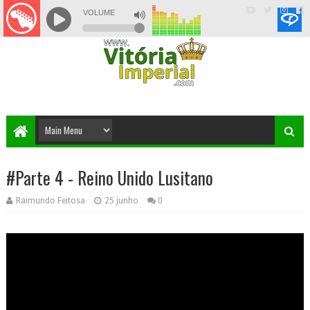
#Parte 4 - Reino Unido Lusitano
Raimundo Feitosa
25 junho
0