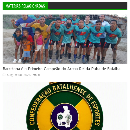
MATÉRIAS RELACIONADAS
Barcelona é o Primeiro Campeão do Arena Rei da Puba de Batalha
August 08, 2026
0