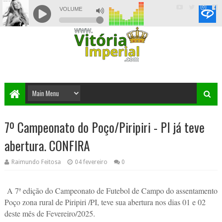
7º Campeonato do Poço/Piripiri - PI já teve
abertura. CONFIRA
Raimundo Feitosa
04 fevereiro
0
A 7ª edição do Campeonato de Futebol de Campo do assentamento
Poço zona rural de Piripiri /PI, teve sua abertura nos dias 01 e 02
deste mês de Fevereiro/2025.