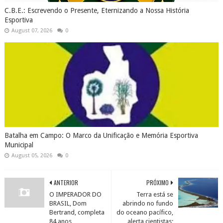
C.B.E.: Escrevendo o Presente, Eternizando a Nossa História
Esportiva
August 07, 2026
0
Batalha em Campo: O Marco da Unificação e Memória Esportiva
Municipal
August 05, 2026
0
ANTERIOR
PRÓXIMO
O IMPERADOR DO
Terra está se
BRASIL, Dom
abrindo no fundo
Bertrand, completa
do oceano pacífico,
84 anos
alerta cientistas;