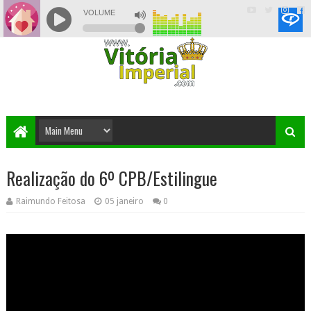
Realização do 6º CPB/Estilingue
Raimundo Feitosa
05 janeiro
0