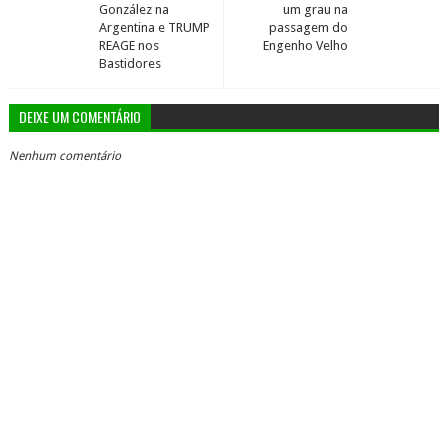
González na
um grau na
Argentina e TRUMP
passagem do
REAGE nos
Engenho Velho
Bastidores
DEIXE UM COMENTÁRIO
Nenhum comentário