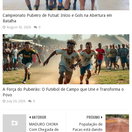
Campeonato Pubeiro de Futsal: Início e Gols na Abertura em
Batalha
August 02, 2026
0
A Força do Pubeirão: O Futebol de Campo que Une e Transforma o
Povo
July 20, 2026
0
ANTERIOR
PRÓXIMO
MADURO CHORA
População de
Com Chegada de
Pacas está dando