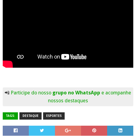
📲
Participe do nosso
grupo no WhatsApp
e acompanhe
nossos destaques
TAGS:
DESTAQUE
ESPORTES