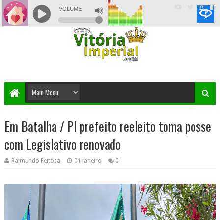
Em Batalha / PI prefeito reeleito toma posse
com Legislativo renovado
Raimundo Feitosa
01 janeiro
0