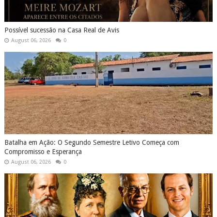
Possível sucessão na Casa Real de Avis
August 06, 2026
0
Batalha em Ação: O Segundo Semestre Letivo Começa com
Compromisso e Esperança
August 06, 2026
0