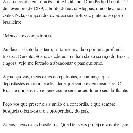
A carta, escrita em francês, foi redigida por Dom Pedro II no dia 15
de novembro de 1889, a bordo do navio Alagoas, que o levaria ao
exílio. Nela, o imperador expressa sua tristeza e gratidão ao povo
brasileiro:
"Meus caros compatriotas,
Ao deixar o solo brasileiro, sinto-me invadido por uma profunda
tristeza. Durante 58 anos, dediquei minha vida ao serviço do Brasil,
e agora, vejo-me forçado a abandonar o país que amo.
Agradeço-vos, meus caros compatriotas, a confiança que
depositastes em mim, e a lealdade que sempre demonstrastes. O
Brasil é um país rico e generoso, e sei que seu futuro será brilhante.
Peço-vos que preserveis a união e a concórdia, e que sempre
busqueis o bem-estar e a prosperidade do país.
Adeus, meus caros brasileiros. Que Deus vos proteja e vos abençoe.