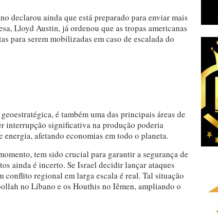
o declarou ainda que está preparado para enviar mais
fesa, Lloyd Austin, já ordenou que as tropas americanas
tas para serem mobilizadas em caso de escalada do
 geoestratégica, é também uma das principais áreas de
 interrupção significativa na produção poderia
e energia, afetando economias em todo o planeta.
momento, tem sido crucial para garantir a segurança de
os ainda é incerto. Se Israel decidir lançar ataques
 conflito regional em larga escala é real. Tal situação
zbollah no Líbano e os Houthis no Iêmen, ampliando o