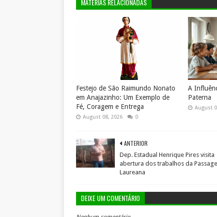
MATÉRIAS RELACIONADAS
Festejo de São Raimundo Nonato
A Influên
em Anajazinho: Um Exemplo de
Paterna
Fé, Coragem e Entrega
August 0
August 08, 2026
0
ANTERIOR
Dep. Estadual Henrique Pires visita
abertura dos trabalhos da Passag
Laureana
DEIXE UM COMENTÁRIO