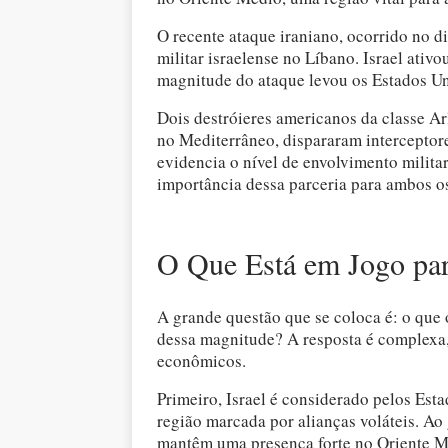
O recente ataque iraniano, ocorrido no d
militar israelense no Líbano. Israel ati
magnitude do ataque levou os Estados Uni
Dois destróieres americanos da classe A
no Mediterrâneo, dispararam interceptore
evidencia o nível de envolvimento militar
importância dessa parceria para ambos os
O Que Está em Jogo par
A grande questão que se coloca é: o qu
dessa magnitude? A resposta é complexa, 
econômicos.
Primeiro, Israel é considerado pelos Es
região marcada por alianças voláteis. Ao 
mantêm uma presença forte no Oriente Mé