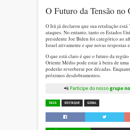
O Futuro da Tensão no 
O Irã já declarou que sua retaliação está
ataques. No entanto, tanto os Estados Un
presidente Joe Biden foi categórico ao a
Israel ativamente e que novas respostas e
O que está claro é que o futuro da regiã
Oriente Médio pode estar à beira de uma
poderão reverberar por décadas. Enquant
próximos desdobramentos.
📲
Participe do nosso
grupo n
TAGS:
DESTAQUE
GERAL