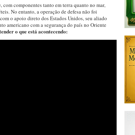
se, com componentes tanto em terra quanto no mar,
teis. No entanto, a operação de defesa não foi
u com o apoio direto dos Estados Unidos, seu aliado
nto americano com a segurança do país no Oriente
ntender o que está acontecendo: