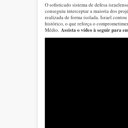
O sofisticado sistema de defesa israelen
conseguiu interceptar a maioria dos projé
realizada de forma isolada. Israel conto
histórico, o que reforça o comprometime
Assista o vídeo à seguir para e
Médio.