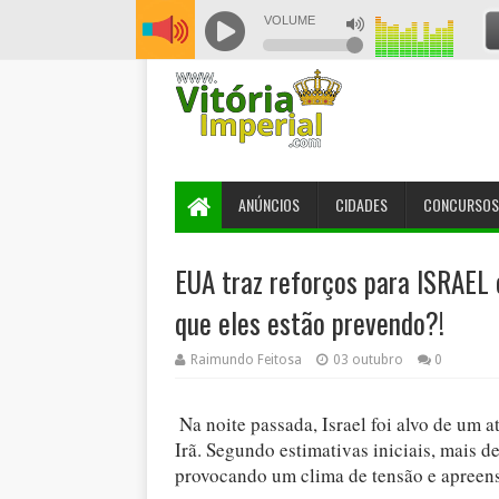
ANÚNCIOS
CIDADES
CONCURSOS
EUA traz reforços para ISRAEL
que eles estão prevendo?!
Raimundo Feitosa
03 outubro
0
Na noite passada, Israel foi alvo de um
Irã. Segundo estimativas iniciais, mais d
provocando um clima de tensão e apreens