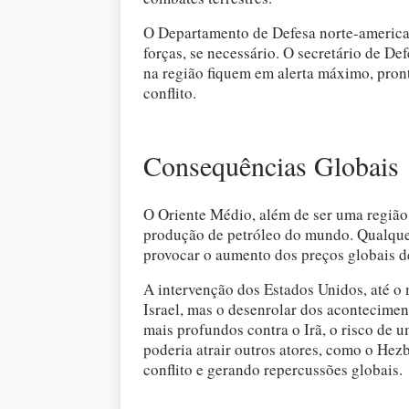
O Departamento de Defesa norte-american
forças, se necessário. O secretário de De
na região fiquem em alerta máximo, pron
conflito.
Consequências Globais
O Oriente Médio, além de ser uma região
produção de petróleo do mundo. Qualquer
provocar o aumento dos preços globais d
A intervenção dos Estados Unidos, até o 
Israel, mas o desenrolar dos aconteciment
mais profundos contra o Irã, o risco de um
poderia atrair outros atores, como o He
conflito e gerando repercussões globais.