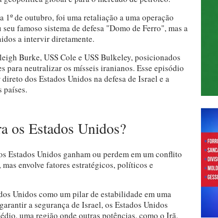
ia 1º de outubro, foi uma retaliação a uma operação
vou seu famoso sistema de defesa "Domo de Ferro", mas a
dos a intervir diretamente.
rleigh Burke, USS Cole e USS Bulkeley, posicionados
s para neutralizar os mísseis iranianos. Esse episódio
 direto dos Estados Unidos na defesa de Israel e a
 países.
a os Estados Unidos?
e os Estados Unidos ganham ou perdem em um conflito
mas envolve fatores estratégicos, políticos e
tados Unidos como um pilar de estabilidade em uma
garantir a segurança de Israel, os Estados Unidos
dio, uma região onde outras potências, como o Irã,