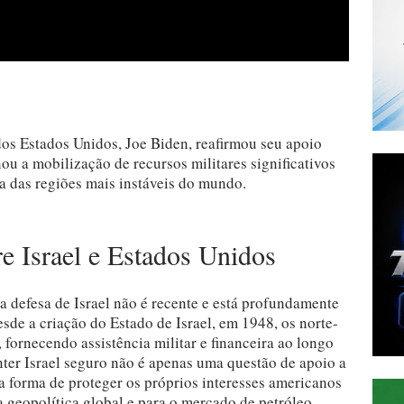
dos Estados Unidos, Joe Biden, reafirmou seu apoio
nou a mobilização de recursos militares significativos
a das regiões mais instáveis do mundo.
re Israel e Estados Unidos
defesa de Israel não é recente e está profundamente
sde a criação do Estado de Israel, em 1948, os norte-
 fornecendo assistência militar e financeira ao longo
ter Israel seguro não é apenas uma questão de apoio a
 forma de proteger os próprios interesses americanos
a geopolítica global e para o mercado de petróleo.