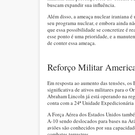
buscam expandir sua influência.
Além disso, a ameaça nuclear iraniana é
seu programa nuclear, e embora ainda nã
que essa possibilidade se concretize é re
esse ponto é uma prioridade, e a manuten
de conter essa ameaça.
Reforço Militar Americ
Em resposta ao aumento das tensões, os
significativa de ativos militares para o
Abraham Lincoln já está operando na r
conta com a 24ª Unidade Expedicionária 
A Força Aérea dos Estados Unidos também
A-10 sendo deslocados para bases na Ará
aviões são conhecidos por sua capacidade
combates terrestres.