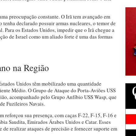
 uma preocupação constante. O Irã tem avançado em
o tenha declarado possuir armas nucleares, o temor de
al. Para os Estados Unidos, impedir que o Irã chegue a
ção de Israel como um aliado forte é uma das formas
ano na Região
 Estados Unidos têm mobilizado uma quantidade
 Oriente Médio. O Grupo de Ataque do Porta-Aviões USS
egião, acompanhado pelo Grupo Anfíbio USS Wasp, que
de Fuzileiros Navais.
 reforçou sua presença, com caças F-22, F-15, F-16 e
bia Saudita, Emirados Árabes Unidos e Catar. Esses
 de realizar ataques de precisão e fornecer suporte em