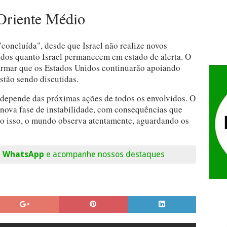
Oriente Médio
 "concluída", desde que Israel não realize novos
idos quanto Israel permanecem em estado de alerta. O
firmar que os Estados Unidos continuarão apoiando
stão sendo discutidas.
o depende das próximas ações de todos os envolvidos. O
 nova fase de instabilidade, com consequências que
o isso, o mundo observa atentamente, aguardando os
o WhatsApp
e acompanhe nossos destaques