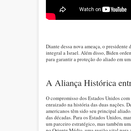
Diante dessa nova ameaça, o presidente 
integral a Israel. Além disso, Biden orde
para garantir a proteção do aliado em um
A Aliança Histórica ent
O compromisso dos Estados Unidos com a 
enraizado na história das duas nações. De
americanos têm sido seu principal aliado,
das décadas. Para os Estados Unidos, man
um parceiro estratégico, mas também uma
no Oriente Médio, uma região vital para 