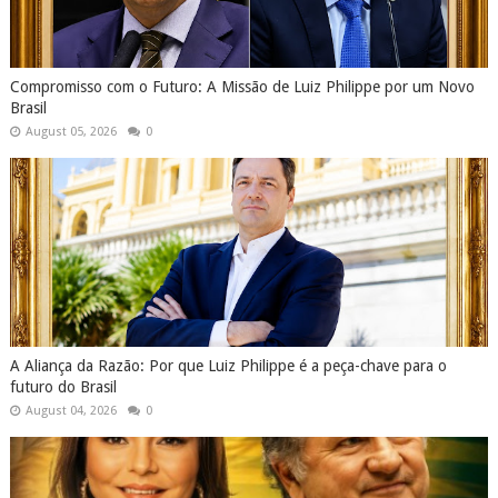
Compromisso com o Futuro: A Missão de Luiz Philippe por um Novo
Brasil
August 05, 2026
0
A Aliança da Razão: Por que Luiz Philippe é a peça-chave para o
futuro do Brasil
August 04, 2026
0