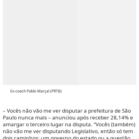
Ex-coach Pablo Marçal (PRTB)
– Vocês não vão me ver disputar a prefeitura de São
Paulo nunca mais – anunciou após receber 28,14% e
amargar o terceiro lugar na disputa. “Vocês (também)
não vão me ver disputando Legislativo, então só tem
dois caminhos: um governo do estado ou a questão