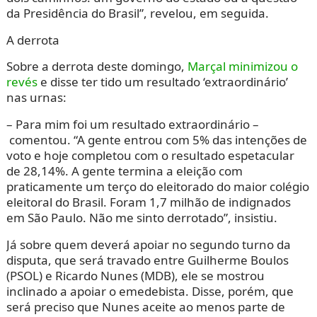
da Presidência do Brasil”, revelou, em seguida.
A derrota
Sobre a derrota deste domingo,
Marçal minimizou o
revés
e disse ter tido um resultado ‘extraordinário’
nas urnas:
– Para mim foi um resultado extraordinário –
comentou. “A gente entrou com 5% das intenções de
voto e hoje completou com o resultado espetacular
de 28,14%. A gente termina a eleição com
praticamente um terço do eleitorado do maior colégio
eleitoral do Brasil. Foram 1,7 milhão de indignados
em São Paulo. Não me sinto derrotado”, insistiu.
Já sobre quem deverá apoiar no segundo turno da
disputa, que será travado entre Guilherme Boulos
(PSOL) e Ricardo Nunes (MDB), ele se mostrou
inclinado a apoiar o emedebista. Disse, porém, que
será preciso que Nunes aceite ao menos parte de