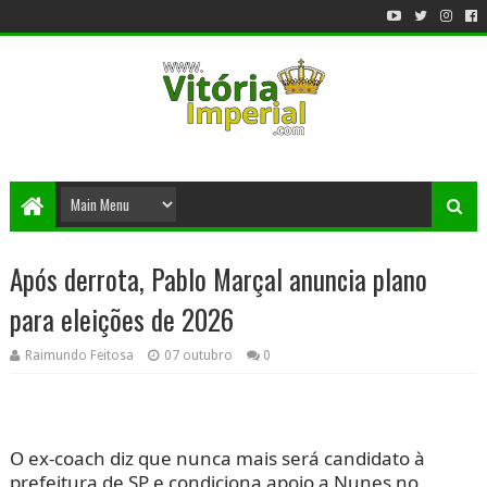
Após derrota, Pablo Marçal anuncia plano
para eleições de 2026
Raimundo Feitosa
07 outubro
0
O ex-coach diz que nunca mais será candidato à
prefeitura de SP e condiciona apoio a Nunes no