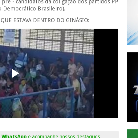
pré - candidatos da coligação dos partidos PP
 Democrático Brasileiro).
QUE ESTAVA DENTRO DO GINÁSIO:
o WhatsApp
e acompanhe nossos destaques