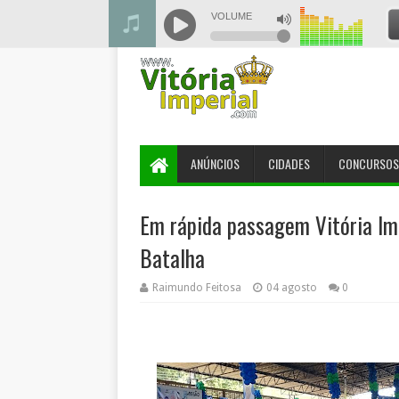
ANÚNCIOS
CIDADES
CONCURSOS
Em rápida passagem Vitória Imp
Batalha
Raimundo Feitosa
04 agosto
0