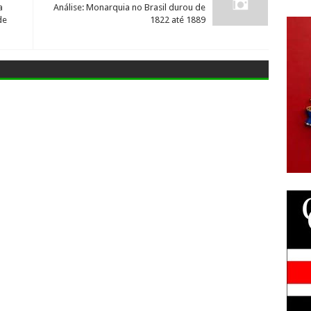
a
Análise: Monarquia no Brasil durou de
de
1822 até 1889