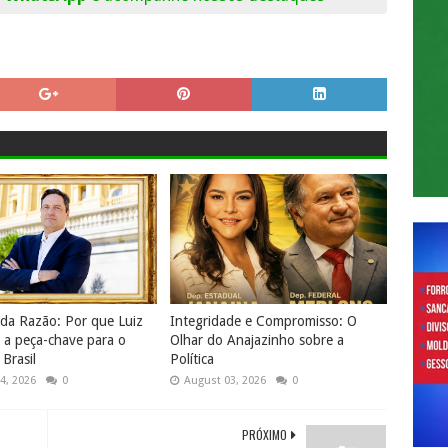
 da Razão: Por que Luiz
Integridade e Compromisso: O
é a peça-chave para o
Olhar do Anajazinho sobre a
Brasil
Política
4, 2026
0
August 03, 2026
0
PRÓXIMO