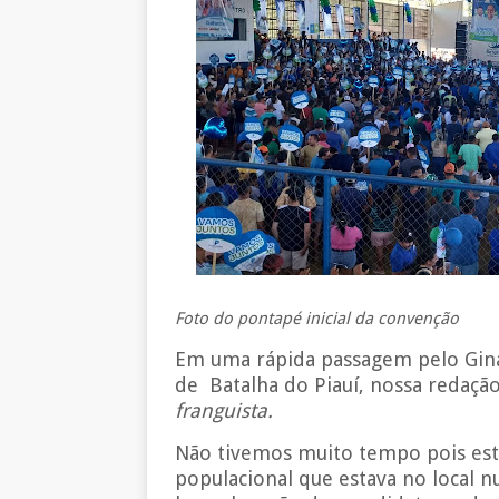
Foto do pontapé inicial da convenção
Em uma rápida passagem pelo Ginás
de Batalha do Piauí, nossa redaçã
franguista.
Não tivemos muito tempo pois es
populacional que estava no local