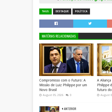
TAGS:
DESTAQUE
POLÍTICA
MATÉRIAS RELACIONADAS
Compromisso com o Futuro: A
A Aliança
Missão de Luiz Philippe por um
Philippe 
Novo Brasil
futuro do 
August 05, 2026
0
August 0
ANTERIOR