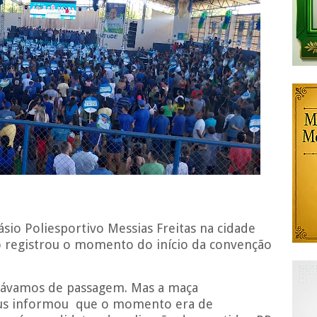
io Poliesportivo Messias Freitas na cidade
o registrou o momento do início da convenção
távamos de passagem. Mas a maça
 nus informou que o momento era de