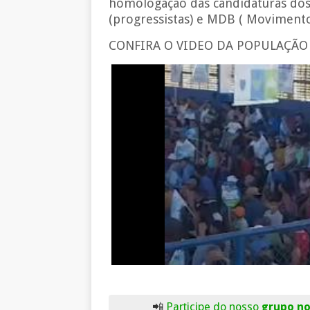
homologação das candidaturas dos 
(progressistas) e MDB ( Movimento
CONFIRA O VIDEO DA POPULAÇÃO 
📲
Participe do nosso
grupo n