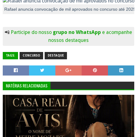
Rafael anuncia convocação de mil aprovados no concurso até 2025
📲
Participe do nosso
grupo no WhatsApp
e acompanhe
nossos destaques
TAGS:
CONCURSO
DESTAQUE
MATÉRIAS RELACIONADAS