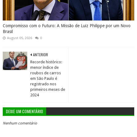
Compromisso com o Futuro: A Missão de Luiz Philippe por um Novo
Brasil
August 05, 2026
0
ANTERIOR
Recorde histórico:
menor índice de
roubos de carros
em São Paulo é
registrado nos
primeiros meses de
2024
DEIXE UM COMENTÁRIO
Nenhum comentário