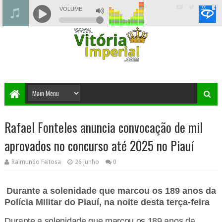
Rafael Fonteles anuncia convocação de mil
aprovados no concurso até 2025 no Piauí
Raimundo Feitosa
26 junho
0
Durante a solenidade que marcou os 189 anos da
Polícia Militar do Piauí, na noite desta terça-feira
Durante a solenidade que marcou os 189 anos da