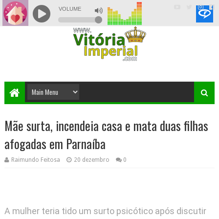
Mãe surta, incendeia casa e mata duas filhas
afogadas em Parnaíba
Raimundo Feitosa
20 dezembro
0
A mulher teria tido um surto psicótico após discutir