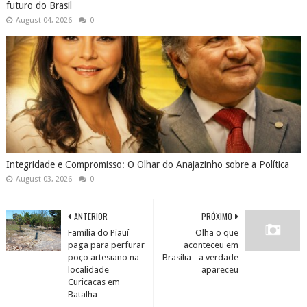
futuro do Brasil
August 04, 2026
0
Integridade e Compromisso: O Olhar do Anajazinho sobre a Política
August 03, 2026
0
ANTERIOR
PRÓXIMO
Família do Piauí
Olha o que
paga para perfurar
aconteceu em
poço artesiano na
Brasília - a verdade
localidade
apareceu
Curicacas em
Batalha