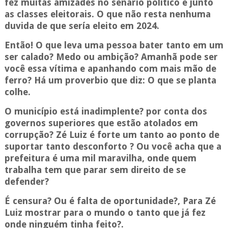
fez muitas amizades no senário político e junto
as classes eleitorais. O que não resta nenhuma
duvida de que sería eleito em 2024.
Então! O que leva uma pessoa bater tanto em um
ser calado? Medo ou ambição? Amanhã pode ser
você essa vítima e apanhando com mais mão de
ferro? Há um proverbio que diz: O que se planta
colhe.
O município está inadimplente? por conta dos
governos superiores que estão atolados em
corrupção? Zé Luiz é forte um tanto ao ponto de
suportar tanto desconforto ? Ou você acha que a
prefeitura é uma mil maravilha, onde quem
trabalha tem que parar sem direito de se
defender?
É censura? Ou é falta de oportunidade?, Para Zé
Luiz mostrar para o mundo o tanto que já fez
onde ninguém tinha feito?.