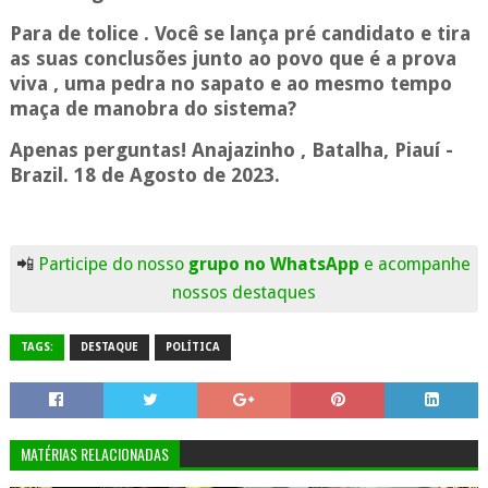
Para de tolice . Você se lança pré candidato e tira
as suas conclusões junto ao povo que é a prova
viva , uma pedra no sapato e ao mesmo tempo
maça de manobra do sistema?
Apenas perguntas! Anajazinho , Batalha, Piauí -
Brazil. 18 de Agosto de 2023.
📲
Participe do nosso
grupo no WhatsApp
e acompanhe
nossos destaques
TAGS:
DESTAQUE
POLÍTICA
MATÉRIAS RELACIONADAS