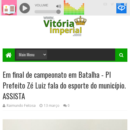
Em final de campeonato em Batalha - PI
Prefeito Zé Luiz fala do esporte do município.
ASSISTA
Raimundo Feitosa
13 março
0