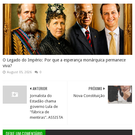
O Legado do Império: Por que a esperança monárquica permanece
viva?
August 05, 2026
0
ANTERIOR
PRÓXIMO
Jornalista do
Nova Constituição
Estadão chama
governo Lula de
"fábrica de
mentiras". ASSISTA
DEIXE UM COMENTÁRIO