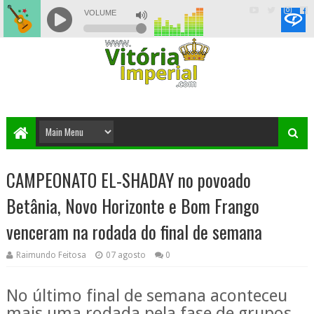
CAMPEONATO EL-SHADAY no povoado
Betânia, Novo Horizonte e Bom Frango
venceram na rodada do final de semana
Raimundo Feitosa
07 agosto
0
No último final de semana aconteceu
mais uma rodada pela fase de grupos