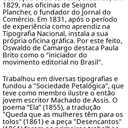
1829, nas oficinas de Seignot 
Plancher, o fundador do Jornal do 
Comércio. Em 1831, após o período 
de experiência como aprendiz na 
Tipografia Nacional, instala a sua 
própria oficina gráfica. Por este feito, 
Oswaldo de Camargo destaca Paula 
Brito como o “iniciador do 
movimento editorial no Brasil".
Trabalhou em diversas tipografias e 
fundou a "Sociedade Petalógica", que 
teve como membro ilustre o então 
jovem escritor Machado de Assis. O 
poema “Ela” (1855), a tradução 
"Queda que as mulheres têm para os 
tolos" (1861) e a peça "Desencantos" 