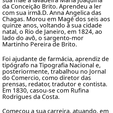
da Conceição Brito. Aprendeu a ler 
com sua irmã.D. Anna Angelica das 
Chagas. Morou em Magé dos seis aos 
quinze anos, voltando à sua cidade 
natal, o Rio de Janeiro, em 1824, ao 
lado do avô, o sargento-mor 
Martinho Pereira de Brito.
Foi ajudante de farmácia, aprendiz de 
tipógrafo na Tipografia Nacional e, 
posteriormente, trabalhou no Jornal 
do Comercio, como diretor das 
prensas, redator, tradutor e contista. 
Em 1830, casou-se com Rufina 
Rodrigues da Costa.
Começou a sua carreira, atuando, em 