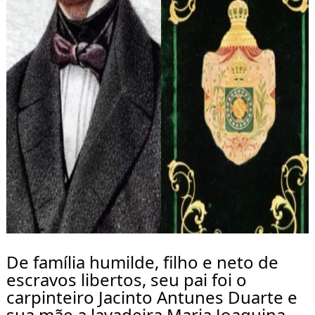
De família humilde, filho e neto de 
escravos libertos, seu pai foi o 
carpinteiro Jacinto Antunes Duarte e 
sua mãe a lavadeira Maria Joaquina 