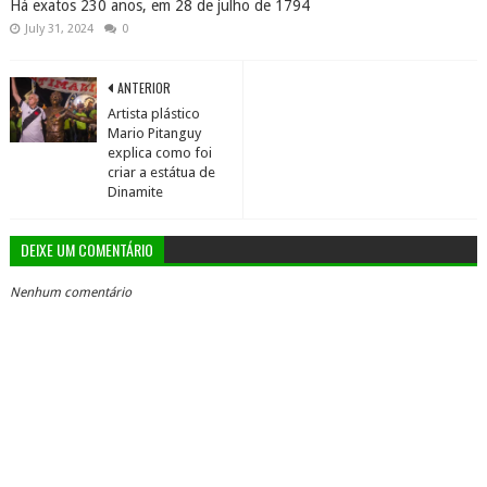
Há exatos 230 anos, em 28 de julho de 1794
July 31, 2024
0
ANTERIOR
Artista plástico
Mario Pitanguy
explica como foi
criar a estátua de
Dinamite
DEIXE UM COMENTÁRIO
Nenhum comentário