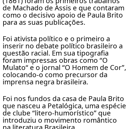
(1861) foram os primeiros trabalhos 
de Machado de Assis e que contaram 
como o decisivo apoio de Paula Brito 
para as suas publicações.
Foi ativista político e o primeiro a 
inserir no debate político brasileiro a 
questão racial. Em sua tipografia 
foram impressas obras como “O 
Mulato“ e o jornal “O Homem de Cor”, 
colocando-o como precursor da 
imprensa negra brasileira. 
Foi nos fundos da casa de Paula Brito 
que nasceu a Petalógica, uma espécie 
de clube “litero-humorístico” que 
introduziu o movimento romântico 
na literatura Brasileira.