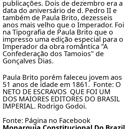
publicações. Dois de dezembro era a 
data do aniversário de d. Pedro II e 
também de Paula Brito, dezesseis 
anos mais velho que o Imperador. Foi 
na Tipografia de Paula Brito que o 
impresso uma edição especial para o 
Imperador da obra romântica "A 
Confederação dos Tamoios" de 
Gonçalves Dias. 
Paula Brito porém faleceu jovem aos 
51 anos de idade em 1861.  Fonte: O 
NETO DE ESCRAVOS  QUE FOI UM 
DOS MAIORES EDITORES DO BRASIL 
IMPERIAL. Rodrigo Godoi.
Fonte: Página no Facebook 
Monarquia Constitucional Do Brazil