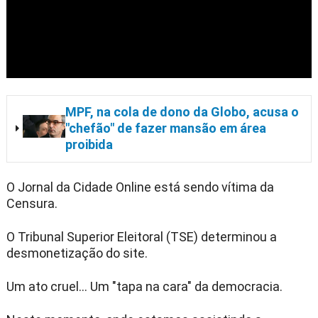
MPF, na cola de dono da Globo, acusa o
"chefão" de fazer mansão em área
proibida
O Jornal da Cidade Online está sendo vítima da
Censura.
O Tribunal Superior Eleitoral (TSE) determinou a
desmonetização do site.
Um ato cruel... Um "tapa na cara" da democracia.