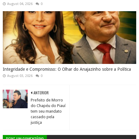
August 04, 2026
0
Integridade e Compromisso: O Olhar do Anajazinho sobre a Política
August 03, 2026
0
ANTERIOR
Prefeito de Morro
do Chapéu do Piauí
tem seu mandato
cassado pela
justiça
DEIXE UM COMENTÁRIO