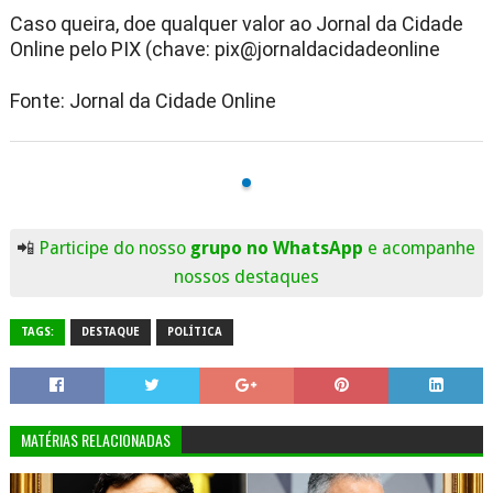
Caso queira, doe qualquer valor ao Jornal da Cidade
Online pelo PIX (chave: pix@jornaldacidadeonline
Fonte: Jornal da Cidade Online
📲
Participe do nosso
grupo no WhatsApp
e acompanhe
nossos destaques
TAGS:
DESTAQUE
POLÍTICA
MATÉRIAS RELACIONADAS