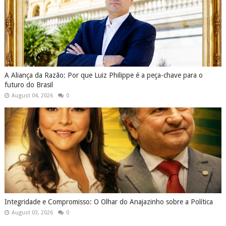
A Aliança da Razão: Por que Luiz Philippe é a peça-chave para o
futuro do Brasil
August 04, 2026
0
Integridade e Compromisso: O Olhar do Anajazinho sobre a Política
August 03, 2026
0