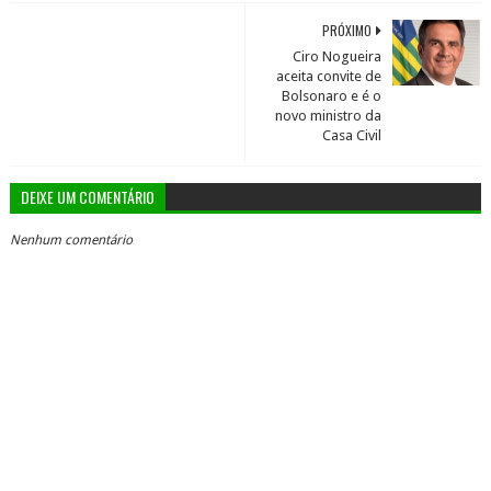
PRÓXIMO
Ciro Nogueira
aceita convite de
Bolsonaro e é o
novo ministro da
Casa Civil
DEIXE UM COMENTÁRIO
Nenhum comentário