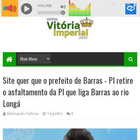
Site quer que o prefeito de Barras - PI retire
o asfaltamento da PI que liga Barras ao rio
Longá
Raimundo Feitosa
14 junho
0