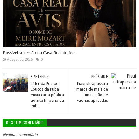
Possível sucessão na Casa Real de Avis
August 06, 2026
0
ANTERIOR
PRÓXIMO
Líder da Equipe
Piauí ultrapassa a
Loucos da Puba
marca de mais de
envia carta pública
um milhão de
ao Site Império da
vacinas aplicadas
Puba
DEIXE UM COMENTÁRIO
Nenhum comentário