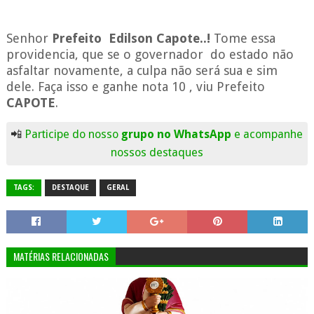
Senhor
Prefeito Edilson Capote..!
Tome essa
providencia, que se o governador do estado não
asfaltar novamente, a culpa não será sua e sim
dele. Faça isso e ganhe nota 10 , viu Prefeito
CAPOTE
.
📲
Participe do nosso
grupo no WhatsApp
e acompanhe
nossos destaques
TAGS:
DESTAQUE
GERAL
MATÉRIAS RELACIONADAS