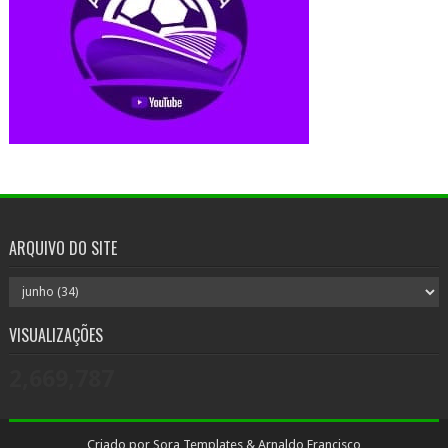
ARQUIVO DO SITE
VISUALIZAÇÕES
2,669,787
Criado por
Sora Templates
&
Arnaldo Francisco