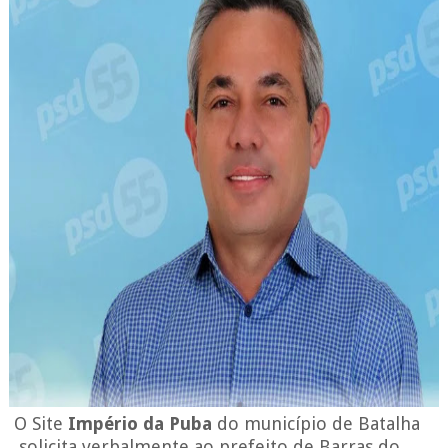
O Site
Império da Puba
do município de Batalha
, solicita verbalmente ao prefeito de Barras do