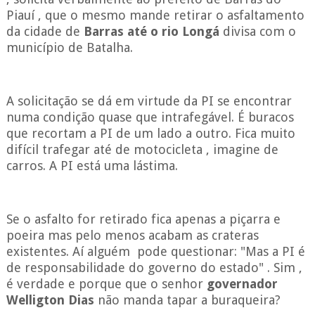
Piauí , que o mesmo mande retirar o asfaltamento
da cidade de
Barras até o rio Longá
divisa com o
município de Batalha.
A solicitação se dá em virtude da PI se encontrar
numa condição quase que intrafegável. É buracos
que recortam a PI de um lado a outro. Fica muito
difícil trafegar até de motocicleta , imagine de
carros. A PI está uma lástima.
Se o asfalto for retirado fica apenas a piçarra e
poeira mas pelo menos acabam as crateras
existentes. Aí alguém pode questionar: "Mas a PI é
de responsabilidade do governo do estado" . Sim ,
é verdade e porque que o senhor
governador
Welligton
Dias
não manda tapar a buraqueira?