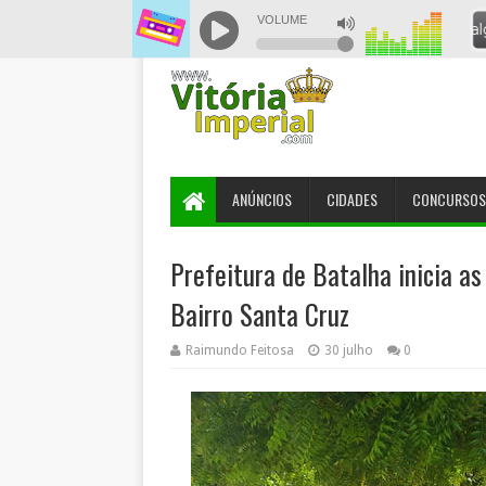
ANÚNCIOS
CIDADES
CONCURSOS
Prefeitura de Batalha inicia a
Bairro Santa Cruz
Raimundo Feitosa
30 julho
0