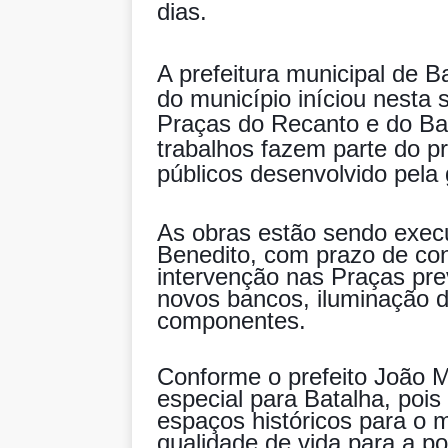
dias.
A prefeitura municipal de B
do município iníciou nesta
Praças do Recanto e do Bai
trabalhos fazem parte do pr
públ
icos desenvolvido pela
As obras estão sendo exec
Benedito, com prazo de con
intervenção nas Praças prev
novos bancos, iluminação d
componentes.
Conforme o prefeito João 
especial para Batalha, pois 
espaços históricos para o 
qualidade de vida para a 