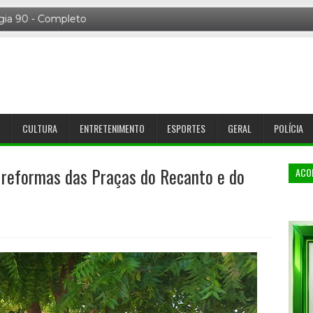
CULTURA
ENTRETENIMENTO
ESPORTES
GERAL
POLÍCIA
s reformas das Praças do Recanto e do
ACO