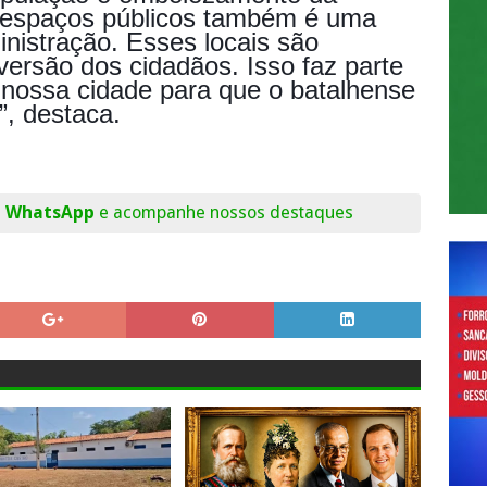
 espaços públicos também é uma
nistração. Esses locais são
iversão dos cidadãos. Isso faz parte
 nossa cidade para que o batalhense
i”, destaca.
o WhatsApp
e acompanhe nossos destaques