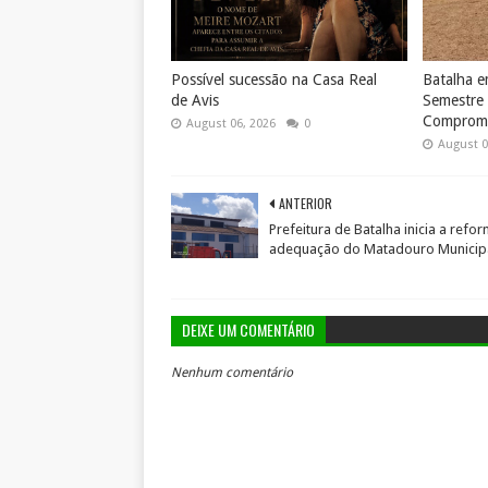
Possível sucessão na Casa Real
Batalha 
de Avis
Semestre
Compromi
August 06, 2026
0
August 0
ANTERIOR
Prefeitura de Batalha inicia a refo
adequação do Matadouro Municip
DEIXE UM COMENTÁRIO
Nenhum comentário