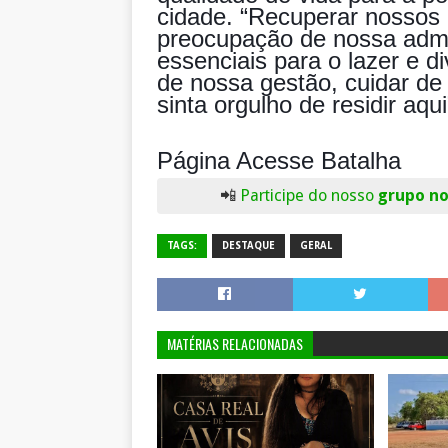
cidade. “Recuperar nossos
preocupação de nossa admi
essenciais para o lazer e d
de nossa gestão, cuidar de
sinta orgulho de residir aqu
Página Acesse Batalha
📲
Participe do nosso
grupo n
TAGS:
DESTAQUE
GERAL
MATÉRIAS RELACIONADAS