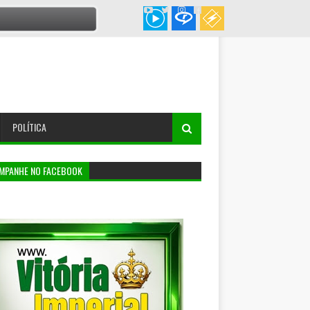
POLÍTICA
MPANHE NO FACEBOOK