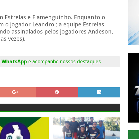
m Estrelas e Flamenguinho. Enquanto o
o jogador Leandro ; a equipe Estrelas
endo assinalados pelos jogadores Andeson,
as vezes).
o WhatsApp
e acompanhe nossos destaques