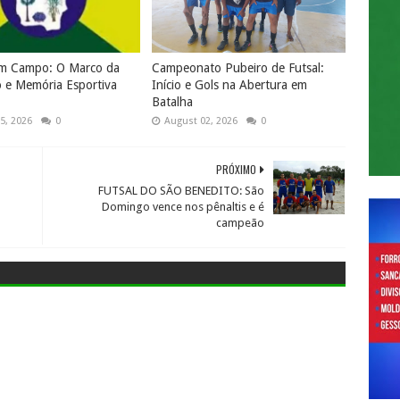
em Campo: O Marco da
Campeonato Pubeiro de Futsal:
o e Memória Esportiva
Início e Gols na Abertura em
Batalha
5, 2026
0
August 02, 2026
0
PRÓXIMO
FUTSAL DO SÃO BENEDITO: São
Domingo vence nos pênaltis e é
campeão