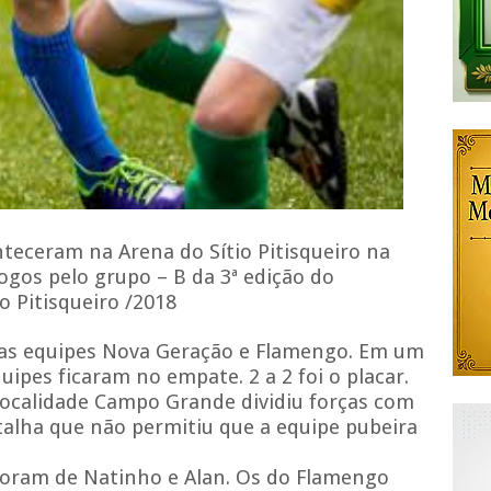
teceram na Arena do Sítio Pitisqueiro na
jogos pelo grupo – B da 3ª edição do
 Pitisqueiro /2018
as equipes Nova Geração e Flamengo. Em um
uipes ficaram no empate. 2 a 2 foi o placar.
localidade Campo Grande dividiu forças com
alha que não permitiu que a equipe pubeira
foram de Natinho e Alan. Os do Flamengo