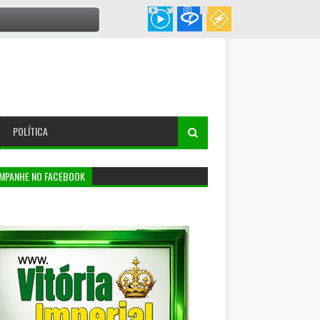
POLÍTICA
MPANHE NO FACEBOOK