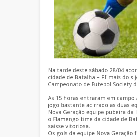
Na tarde deste sábado 28/04 acon
cidade de Batalha – PI mais dois 
Campeonato de Futebol Society do
As 15 horas entraram em campo 
jogo bastante acirrado as duas eq
Nova Geração equipe pubeira da 
o Flamengo time da cidade de Bat
saísse vitoriosa.
Os gols da equipe Nova Geração 