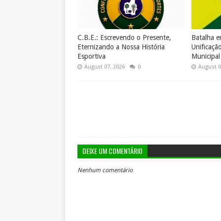
C.B.E.: Escrevendo o Presente,
Batalha 
Eternizando a Nossa História
Unificaçã
Esportiva
Municipal
August 07, 2026
0
August 0
DEIXE UM COMENTÁRIO
Nenhum comentário