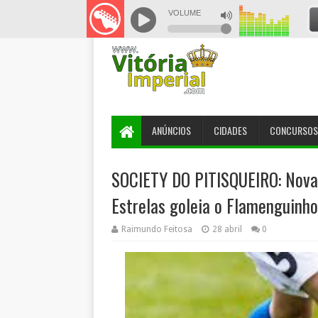
ANÚNCIOS
CIDADES
CONCURSOS
SOCIETY DO PITISQUEIRO: Nova
Estrelas goleia o Flamenguinho
Raimundo Feitosa
28 abril
0