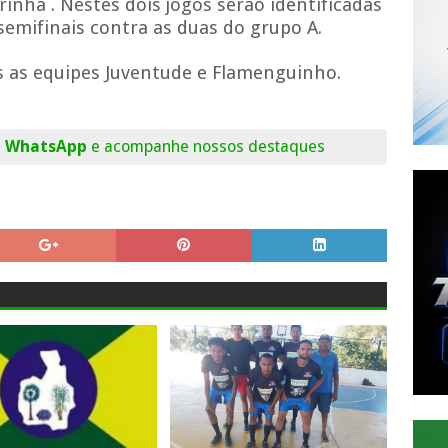
inha . Nestes dois jogos serão identificadas
semifinais contra as duas do grupo A.
as as equipes Juventude e Flamenguinho.
o WhatsApp
e acompanhe nossos destaques