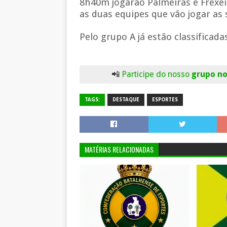
8h40m jogarão Palmeiras e Frexeir
as duas equipes que vão jogar as 
Pelo grupo A já estão classificad
📲
Participe do nosso
grupo n
TAGS:
DESTAQUE
ESPORTES
MATÉRIAS RELACIONADAS