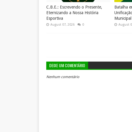
C.B.E.: Escrevendo o Presente,
Batalha 
Eternizando a Nossa História
Unificaçã
Esportiva
Municipal
August 07, 2026
0
August 0
DEIXE UM COMENTÁRIO
Nenhum comentário