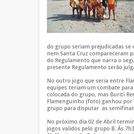
do grupo seriam prejudicadas se
nem Santa Cruz compareceram par
do Regulamento que narra o segu
presente Regulamento serão julg
No outro jogo que seria entre Fl
equipes teriam um combate para 
colocada do grupo, mas Buriti R
Flamenguinho (foto) ganhou por 
grupo para disputar as semifinai
No próximo dia 02 de Abril termi
jogos validos pelo grupo B. Ás 7