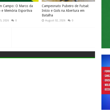
em Campo: O Marco da
Campeonato Pubeiro de Futsal:
o e Memória Esportiva
Início e Gols na Abertura em
Batalha
5, 2026
0
August 02, 2026
0