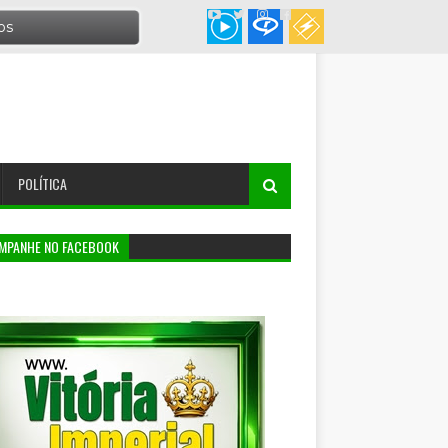
POLÍTICA
MPANHE NO FACEBOOK