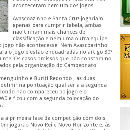
aconteceram nem um dos jogos.
Avascoazinho e Santa Cruz jogariam
apenas para cumprir tabela, ambas
não tinham mais chances de
classificação e nem uma outra equipe
 o jogo não acontecesse. Nem Avascoazinho
a o jogo e estão enquadradas no artigo 30º
inte: Os casos omissos que não constam no
ados pela organização do Campeonato.
amenguinho e Buriti Redondo , as duas
definir na pontuação qual seria a segunda
edondo não compareceu ao jogo e o
W0 e ficou com a segunda colocação do
s.
na a primeira fase da competição com dois
h30m jogarão Novo Rei e Novo Horizonte e, às